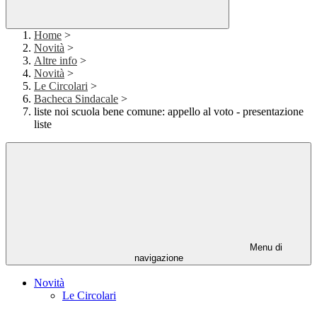
Home
>
Novità
>
Altre info
>
Novità
>
Le Circolari
>
Bacheca Sindacale
>
liste noi scuola bene comune: appello al voto - presentazione
liste
Menu di
navigazione
Novità
Le Circolari