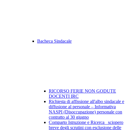
Bacheca Sindacale
RICORSO FERIE NON GODUTE
DOCENTI IRC
Richiesta di affissione all'albo sindacale e
diffusione al personale – Informativa
NASPI (Disoccupazione) personale con
contratto al 30 giugno
Comparto Istruzione e Ricerca_ sciopero
breve degli scrutini con esclusione delle