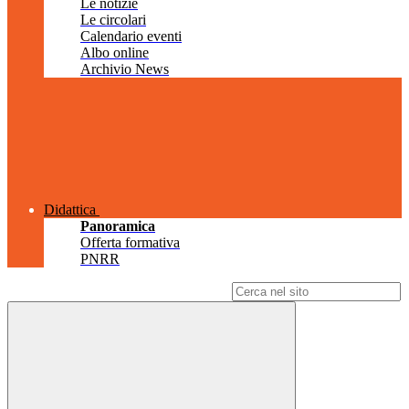
Le notizie
Le circolari
Calendario eventi
Albo online
Archivio News
Didattica
Panoramica
Offerta formativa
PNRR
Campo di ricerca per le pagine del sito