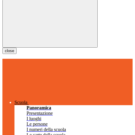
close
Scuola
Panoramica
Presentazione
I luoghi
Le persone
I numeri della scuola
Le carte della scuola