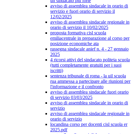
un sindacato più forte
avviso di assemblea sindacale in orario di
servizio e fuori orario di servizio il
12/02/2025
avviso di assemblea sindacale regionale in
orario di servizio il 10/02/2025
proposta formativa cisl scuola
emiliacentrale in preparazione al corso per
posizione economiche ata
rassegna sindacale anief n. 4 - 27 gennaio
2025
4 ricorsi attivi del sindacato politeia scuola
(tutti completamente gratuiti per i suoi
iscritti)
sentenza tribunale di roma - la uil scuola
rua ammessa a partecipare alle riunioni per
l'informazione e il confronto
avviso di assemblea sindacale fuori orario
di servizio 03/03/2025
avviso di assemblea sindacale in orario di
servizio
avviso di assemblea sindacale regionale in
orario di servizio
locandina corso per docenti cisl scuola er
2025.pdf