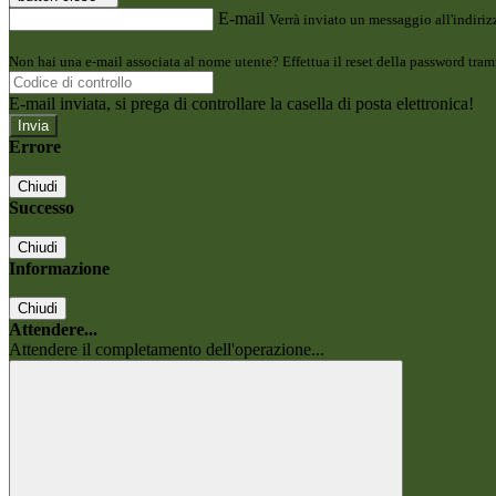
E-mail
Verrà inviato un messaggio all'indirizz
Non hai una e-mail associata al nome utente? Effettua il reset della password tram
E-mail inviata, si prega di controllare la casella di posta elettronica!
Errore
Chiudi
Successo
Chiudi
Informazione
Chiudi
Attendere...
Attendere il completamento dell'operazione...