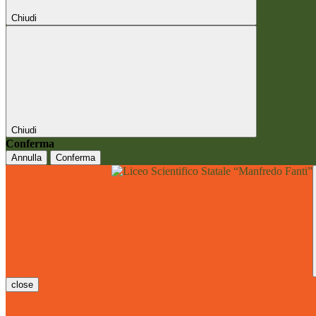
Chiudi
Chiudi
Conferma
Annulla
Conferma
close