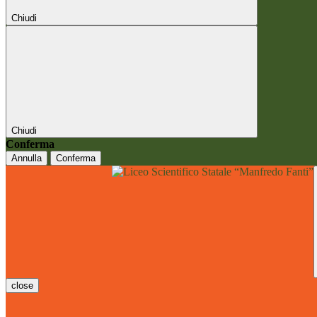
Chiudi
Chiudi
Conferma
Annulla
Conferma
close