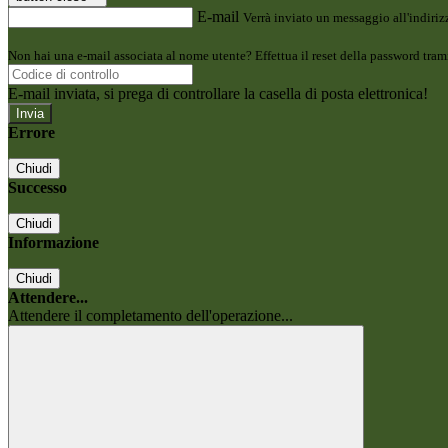
E-mail
Verrà inviato un messaggio all'indirizz
Non hai una e-mail associata al nome utente? Effettua il reset della password tram
E-mail inviata, si prega di controllare la casella di posta elettronica!
Errore
Chiudi
Successo
Chiudi
Informazione
Chiudi
Attendere...
Attendere il completamento dell'operazione...