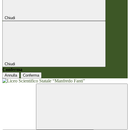
Chiudi
Chiudi
Conferma
Annulla
Conferma