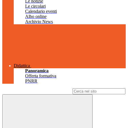
Le notizie
Le circolari
Calendario eventi
Albo online
Archivio News
Didattica
Panoramica
Offerta formativa
PNRR
Campo di ricerca per le pagine del sito