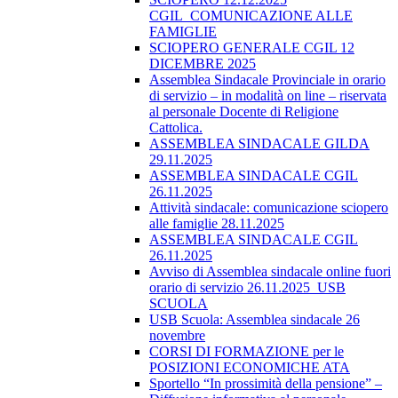
CGIL_COMUNICAZIONE ALLE
FAMIGLIE
SCIOPERO GENERALE CGIL 12
DICEMBRE 2025
Assemblea Sindacale Provinciale in orario
di servizio – in modalità on line – riservata
al personale Docente di Religione
Cattolica.
ASSEMBLEA SINDACALE GILDA
29.11.2025
ASSEMBLEA SINDACALE CGIL
26.11.2025
Attività sindacale: comunicazione sciopero
alle famiglie 28.11.2025
ASSEMBLEA SINDACALE CGIL
26.11.2025
Avviso di Assemblea sindacale online fuori
orario di servizio 26.11.2025_USB
SCUOLA
USB Scuola: Assemblea sindacale 26
novembre
CORSI DI FORMAZIONE per le
POSIZIONI ECONOMICHE ATA
Sportello “In prossimità della pensione” –