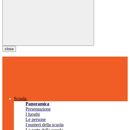
close
Scuola
Panoramica
Presentazione
I luoghi
Le persone
I numeri della scuola
Le carte della scuola