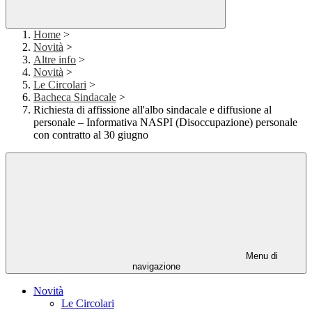
Home
>
Novità
>
Altre info
>
Novità
>
Le Circolari
>
Bacheca Sindacale
>
Richiesta di affissione all'albo sindacale e diffusione al
personale – Informativa NASPI (Disoccupazione) personale
con contratto al 30 giugno
Menu di
navigazione
Novità
Le Circolari