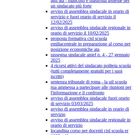
agli ata - mancuso e mastrolia insieme per
un sindacato più forte
avviso di assemblea sindacale in orario di
servizio e fuori orario di servizio il
12/02/2025
avviso di assemblea sindacale regionale in
orario di servizio il 10/02/2025
proposta formativa cisl scuola
emiliacentrale in preparazione al corso per
posizione economiche ata
rassegna sindacale anief n. 4 - 27 gennaio
2025
4 ricorsi attivi del sindacato politeia scuola
(tutti completamente gratuiti per i suoi
iscritti)
sentenza tribunale di roma - la uil scuola
rua ammessa a partecipare alle riunioni per
l'informazione e il confronto
avviso di assemblea sindacale fuori orario
di servizio 03/03/2025
avviso di assemblea sindacale in orario di
servizio
avviso di assemblea sindacale regionale in
orario di servizio
locandina corso per docenti cisl scuola er