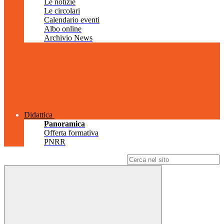
Le notizie
Le circolari
Calendario eventi
Albo online
Archivio News
Didattica
Panoramica
Offerta formativa
PNRR
Campo di ricerca per le pagine del sito