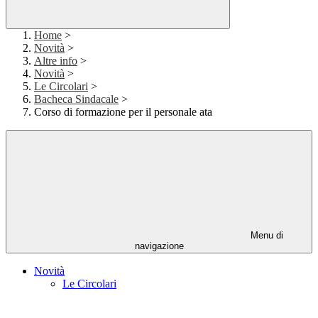
Home
>
Novità
>
Altre info
>
Novità
>
Le Circolari
>
Bacheca Sindacale
>
Corso di formazione per il personale ata
Menu di
navigazione
Novità
Le Circolari