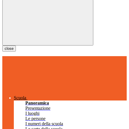
close
Scuola
Panoramica
Presentazione
I luoghi
Le persone
I numeri della scuola
Le carte della scuola