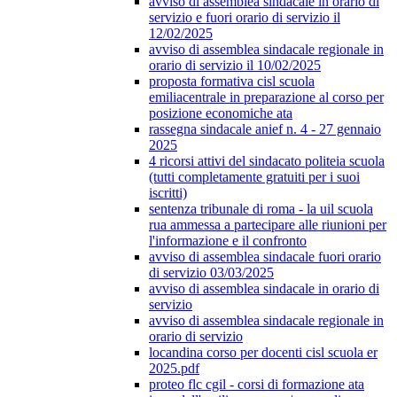
avviso di assemblea sindacale in orario di
servizio e fuori orario di servizio il
12/02/2025
avviso di assemblea sindacale regionale in
orario di servizio il 10/02/2025
proposta formativa cisl scuola
emiliacentrale in preparazione al corso per
posizione economiche ata
rassegna sindacale anief n. 4 - 27 gennaio
2025
4 ricorsi attivi del sindacato politeia scuola
(tutti completamente gratuiti per i suoi
iscritti)
sentenza tribunale di roma - la uil scuola
rua ammessa a partecipare alle riunioni per
l'informazione e il confronto
avviso di assemblea sindacale fuori orario
di servizio 03/03/2025
avviso di assemblea sindacale in orario di
servizio
avviso di assemblea sindacale regionale in
orario di servizio
locandina corso per docenti cisl scuola er
2025.pdf
proteo flc cgil - corsi di formazione ata