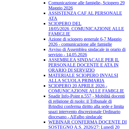
Comunicazione alle famiglie- Sciopero 29
Maggio 2026
ASSISTENZA CAF AL PERSONALE
ATA
SCIOPERO DEL
18/05/2026_COMUNICAZIONE ALLE
FAMIGLIE
Azione di sciopero generale 6-7 Maggio
2026 - comunicazione alle famiglie
Avviso di Assemblea sindacale in orario di
servizio - 14.05.2026
ASSEMBLEA SINDACALE PER IL
PERSONALE DOCENTE E ATA IN
ORARIO DI SERVIZIO
MATERIALE SCIOPERO INVALSI
ALLA SCUOLA PRIMARIA
SCIOPERO 20 APRILE 2026 -
COMUNICAZIONE ALLE FAMIGLIE
Snadir Info-Point n.557 - Mobilità docenti
di religione di ruolo: il Tribunale di
Brindisi conferma diritto alla sede e limita
spazi intervento discrezionale Ordinario
diocesano - All'albo sindacale
WEBINAR CONFERMA DOCENTE DI
SOSTEGNO A.S. 2026/27: Lunedì 20