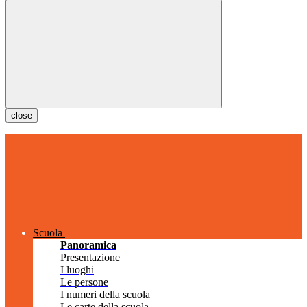
close
Scuola
Panoramica
Presentazione
I luoghi
Le persone
I numeri della scuola
Le carte della scuola