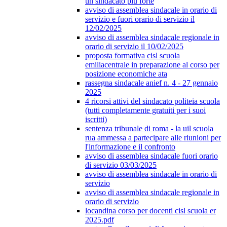
un sindacato più forte
avviso di assemblea sindacale in orario di
servizio e fuori orario di servizio il
12/02/2025
avviso di assemblea sindacale regionale in
orario di servizio il 10/02/2025
proposta formativa cisl scuola
emiliacentrale in preparazione al corso per
posizione economiche ata
rassegna sindacale anief n. 4 - 27 gennaio
2025
4 ricorsi attivi del sindacato politeia scuola
(tutti completamente gratuiti per i suoi
iscritti)
sentenza tribunale di roma - la uil scuola
rua ammessa a partecipare alle riunioni per
l'informazione e il confronto
avviso di assemblea sindacale fuori orario
di servizio 03/03/2025
avviso di assemblea sindacale in orario di
servizio
avviso di assemblea sindacale regionale in
orario di servizio
locandina corso per docenti cisl scuola er
2025.pdf