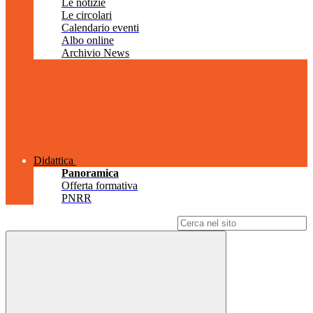
Le notizie
Le circolari
Calendario eventi
Albo online
Archivio News
Didattica
Panoramica
Offerta formativa
PNRR
Campo di ricerca per le pagine del sito