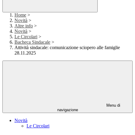
Home
>
Novità
>
Altre info
>
Novità
>
Le Circolari
>
Bacheca Sindacale
>
Attività sindacale: comunicazione sciopero alle famiglie
28.11.2025
Menu di
navigazione
Novità
Le Circolari