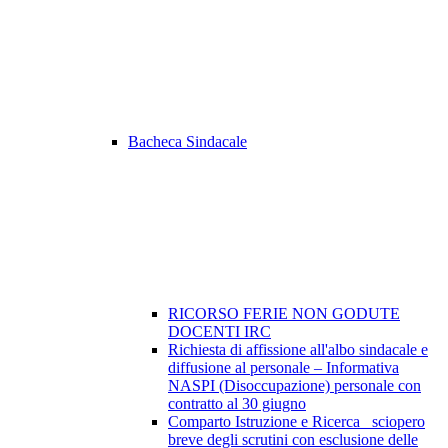
Bacheca Sindacale
RICORSO FERIE NON GODUTE
DOCENTI IRC
Richiesta di affissione all'albo sindacale e
diffusione al personale – Informativa
NASPI (Disoccupazione) personale con
contratto al 30 giugno
Comparto Istruzione e Ricerca_ sciopero
breve degli scrutini con esclusione delle