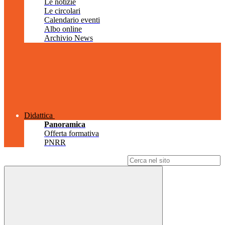
Le notizie
Le circolari
Calendario eventi
Albo online
Archivio News
Didattica
Panoramica
Offerta formativa
PNRR
Campo di ricerca per le pagine del sito