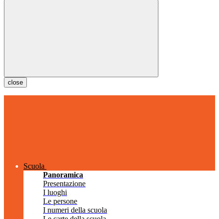
close
Scuola
Panoramica
Presentazione
I luoghi
Le persone
I numeri della scuola
Le carte della scuola