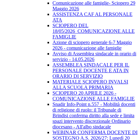
Comunicazione alle famiglie- Sciopero 29
Maggio 2026
ASSISTENZA CAF AL PERSONALE
ATA
SCIOPERO DEL
18/05/2026_COMUNICAZIONE ALLE
FAMIGLIE
Azione di sciopero generale 6-7 Maggio
2026 - comunicazione alle famiglie
Avviso di Assemblea sindacale in orario di
servizio - 14.05.2026
ASSEMBLEA SINDACALE PER IL
PERSONALE DOCENTE E ATA IN
ORARIO DI SERVIZIO
MATERIALE SCIOPERO INVALSI
ALLA SCUOLA PRIMARIA
SCIOPERO 20 APRILE 2026 -
COMUNICAZIONE ALLE FAMIGLIE
Snadir Info-Point n.557 - Mobilità docenti
di religione di ruolo: il Tribunale di
Brindisi conferma diritto alla sede e limita
spazi intervento discrezionale Ordinario
diocesano - All'albo sindacale
WEBINAR CONFERMA DOCENTE DI
SOSTEGNO A.S. 2026/27: Lunedì 20