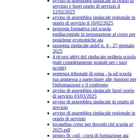
avviso di assemblea sindacale in orario di
servizio e fuori orario di servizio il
12/02/2025
avviso di assemblea sindacale regionale in
orario di servizio il 10/02/2025
proposta formativa cisl scuola
emiliacentrale in preparazione al corso per
posizione economiche ata
rassegna sindacale anief n. 4 - 27 gennaio
2025
4 ricorsi attivi del sindacato politeia scuola
(tutti completamente gratuiti per i suoi
iscritti)
sentenza tribunale di roma - la uil scuola
rua ammessa a partecipare alle riunioni per
l'informazione e il confronto
avviso di assemblea sindacale fuori orario
di servizio 03/03/2025
avviso di assemblea sindacale in orario di
servizio
avviso di assemblea sindacale regionale in
orario di servizio
locandina corso per docenti cisl scuola er
2025.pdf
proteo flc cgil - corsi di formazione ata