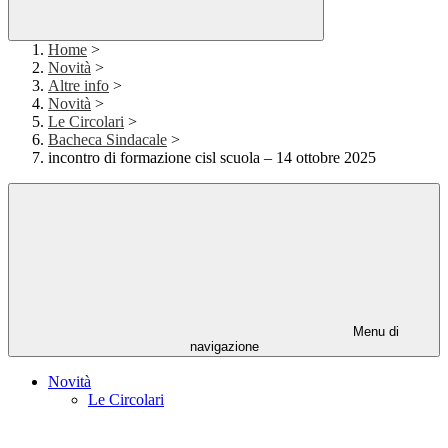
Home
>
Novità
>
Altre info
>
Novità
>
Le Circolari
>
Bacheca Sindacale
>
incontro di formazione cisl scuola – 14 ottobre 2025
Menu di
navigazione
Novità
Le Circolari