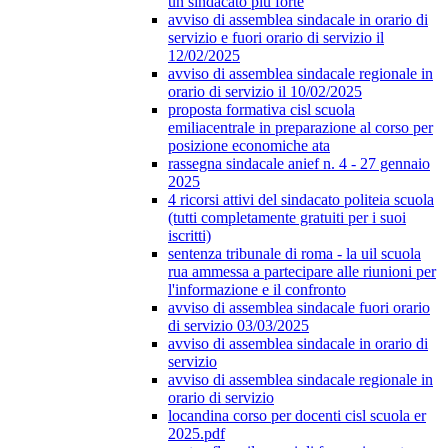
un sindacato più forte
avviso di assemblea sindacale in orario di
servizio e fuori orario di servizio il
12/02/2025
avviso di assemblea sindacale regionale in
orario di servizio il 10/02/2025
proposta formativa cisl scuola
emiliacentrale in preparazione al corso per
posizione economiche ata
rassegna sindacale anief n. 4 - 27 gennaio
2025
4 ricorsi attivi del sindacato politeia scuola
(tutti completamente gratuiti per i suoi
iscritti)
sentenza tribunale di roma - la uil scuola
rua ammessa a partecipare alle riunioni per
l'informazione e il confronto
avviso di assemblea sindacale fuori orario
di servizio 03/03/2025
avviso di assemblea sindacale in orario di
servizio
avviso di assemblea sindacale regionale in
orario di servizio
locandina corso per docenti cisl scuola er
2025.pdf