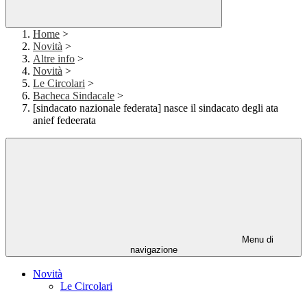
Home
>
Novità
>
Altre info
>
Novità
>
Le Circolari
>
Bacheca Sindacale
>
[sindacato nazionale federata] nasce il sindacato degli ata
anief fedeerata
Menu di
navigazione
Novità
Le Circolari