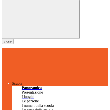
close
Scuola
Panoramica
Presentazione
I luoghi
Le persone
I numeri della scuola
Le carte della scuola