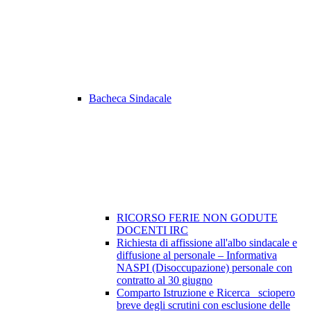
Bacheca Sindacale
RICORSO FERIE NON GODUTE
DOCENTI IRC
Richiesta di affissione all'albo sindacale e
diffusione al personale – Informativa
NASPI (Disoccupazione) personale con
contratto al 30 giugno
Comparto Istruzione e Ricerca_ sciopero
breve degli scrutini con esclusione delle