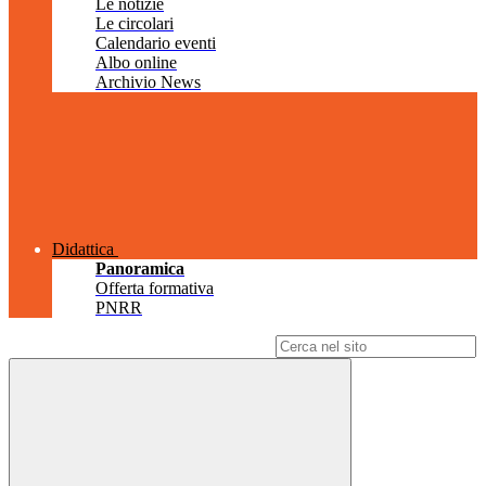
Le notizie
Le circolari
Calendario eventi
Albo online
Archivio News
Didattica
Panoramica
Offerta formativa
PNRR
Campo di ricerca per le pagine del sito