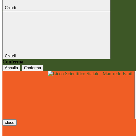
Chiudi
Chiudi
Conferma
Annulla
Conferma
close