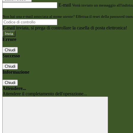
E-mail
Verrà inviato un messaggio all'indirizz
Non hai una e-mail associata al nome utente? Effettua il reset della password tram
E-mail inviata, si prega di controllare la casella di posta elettronica!
Errore
Chiudi
Successo
Chiudi
Informazione
Chiudi
Attendere...
Attendere il completamento dell'operazione...