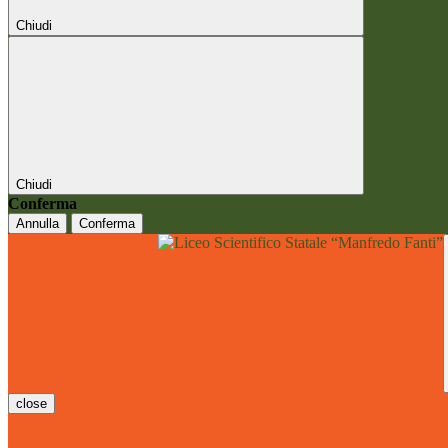
Chiudi
Chiudi
Conferma
Annulla
Conferma
close