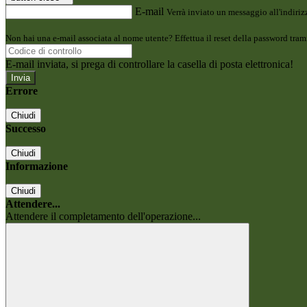
E-mail
Verrà inviato un messaggio all'indirizz
Non hai una e-mail associata al nome utente? Effettua il reset della password tram
E-mail inviata, si prega di controllare la casella di posta elettronica!
Errore
Chiudi
Successo
Chiudi
Informazione
Chiudi
Attendere...
Attendere il completamento dell'operazione...