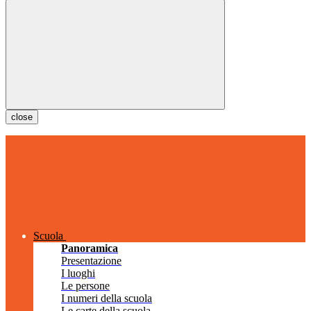
close
Scuola
Panoramica
Presentazione
I luoghi
Le persone
I numeri della scuola
Le carte della scuola