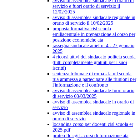
avviso di assemblea sindacale in orario di
servizio e fuori orario di servizio il
12/02/2025
avviso di assemblea sindacale regionale in
orario di servizio il 10/02/2025
proposta formativa cisl scuola
emiliacentrale in preparazione al corso per
posizione economiche ata
rassegna sindacale anief n. 4 - 27 gennaio
2025
4 ricorsi attivi del sindacato politeia scuola
(tutti completamente gratuiti per i suoi
iscritti)
sentenza tribunale di roma - la uil scuola
rua ammessa a partecipare alle riunioni per
l'informazione e il confronto
avviso di assemblea sindacale fuori orario
di servizio 03/03/2025
avviso di assemblea sindacale in orario di
servizio
avviso di assemblea sindacale regionale in
orario di servizio
locandina corso per docenti cisl scuola er
2025.pdf
proteo flc cgil - corsi di formazione ata