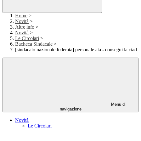
Home
>
Novità
>
Altre info
>
Novità
>
Le Circolari
>
Bacheca Sindacale
>
[sindacato nazionale federata] personale ata - consegui la ciad
Menu di
navigazione
Novità
Le Circolari