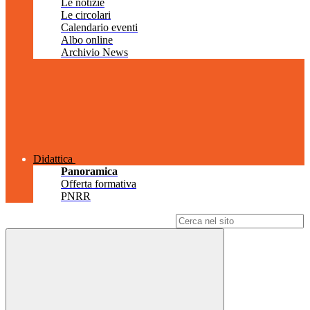
Le notizie
Le circolari
Calendario eventi
Albo online
Archivio News
Didattica
Panoramica
Offerta formativa
PNRR
Campo di ricerca per le pagine del sito