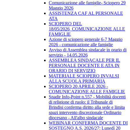
Comunicazione alle famiglie- Sciopero 29
Maggio 2026
ASSISTENZA CAF AL PERSONALE
ATA
SCIOPERO DEL
18/05/2026_COMUNICAZIONE ALLE
FAMIGLIE
Azione di sciopero generale 6-7 Maggio
2026 - comunicazione alle famiglie
Avviso di Assemblea sindacale in orario di
servizio - 14.05.2026
ASSEMBLEA SINDACALE PER IL
PERSONALE DOCENTE E ATA IN
ORARIO DI SERVIZIO
MATERIALE SCIOPERO INVALSI
ALLA SCUOLA PRIMARIA
SCIOPERO 20 APRILE 2026 -
COMUNICAZIONE ALLE FAMIGLIE
Snadir Info-Point n.557 - Mobilità docenti
di religione di ruolo: il Tribunale di
Brindisi conferma diritto alla sede e limita
spazi intervento discrezionale Ordinario
diocesano - All'albo sindacale
WEBINAR CONFERMA DOCENTE DI
SOSTEGNO A.S. 2026/27: Lunedì 20