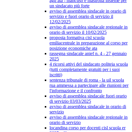
agli ata - mancuso e mastrolia insieme per
un sindacato più forte
avviso di assemblea sindacale in orario di
servizio e fuori orario di servizio il
12/02/2025
avviso di assemblea sindacale regionale in
orario di servizio il 10/02/2025
proposta formativa cisl scuola
emiliacentrale in preparazione al corso per
posizione economiche ata
rassegna sindacale anief n. 4 - 27 gennaio
2025
4 ricorsi attivi del sindacato politeia scuola
(tutti completamente gratuiti per i suoi
iscritti)
sentenza tribunale di roma - la uil scuola
rua ammessa a partecipare alle riunioni per
l'informazione e il confronto
avviso di assemblea sindacale fuori orario
di servizio 03/03/2025
avviso di assemblea sindacale in orario di
servizio
avviso di assemblea sindacale regionale in
orario di servizio
locandina corso per docenti cisl scuola er