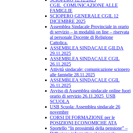
CGIL_COMUNICAZIONE ALLE
FAMIGLIE
SCIOPERO GENERALE CGIL 12
DICEMBRE 2025
Assemblea Sindacale Provinciale in orario
di servizio – in modalità on line – riservata
al personale Docente di Religione
Cattolica.
ASSEMBLEA SINDACALE GILDA
29.11.2025
ASSEMBLEA SINDACALE CGIL
26.11.2025
Attività sindacale: comunicazione sciopero
alle famiglie 28.11.2025
ASSEMBLEA SINDACALE CGIL
26.11.2025
Avviso di Assemblea sindacale online fuori
orario di servizio 26.11.2025_USB
SCUOLA
USB Scuola: Assemblea sindacale 26
novembre
CORSI DI FORMAZIONE per le
POSIZIONI ECONOMICHE ATA
Sportello “In prossimità della pensione” –