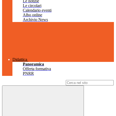
Le notizie
Le circolari
Calendario eventi
Albo online
Archivio News
Didattica
Panoramica
Offerta formativa
PNRR
Campo di ricerca per le pagine del sito