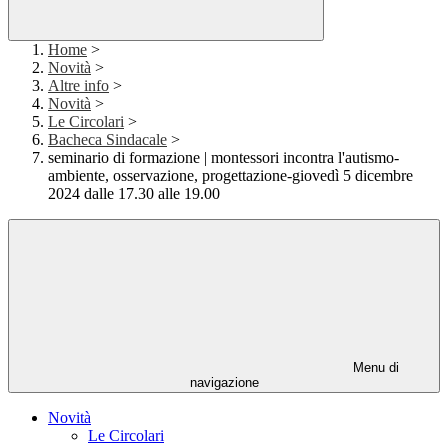
Home
>
Novità
>
Altre info
>
Novità
>
Le Circolari
>
Bacheca Sindacale
>
seminario di formazione | montessori incontra l'autismo-
ambiente, osservazione, progettazione-giovedì 5 dicembre
2024 dalle 17.30 alle 19.00
Menu di
navigazione
Novità
Le Circolari