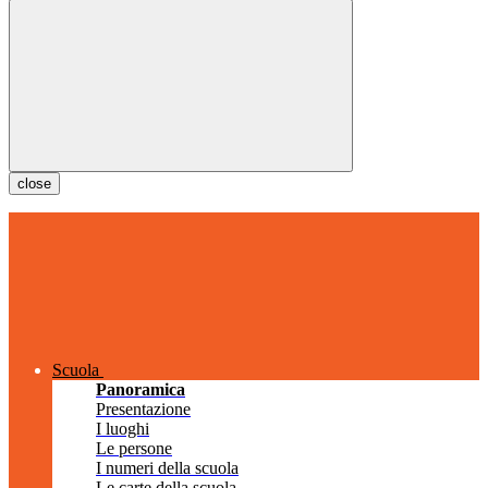
close
Scuola
Panoramica
Presentazione
I luoghi
Le persone
I numeri della scuola
Le carte della scuola