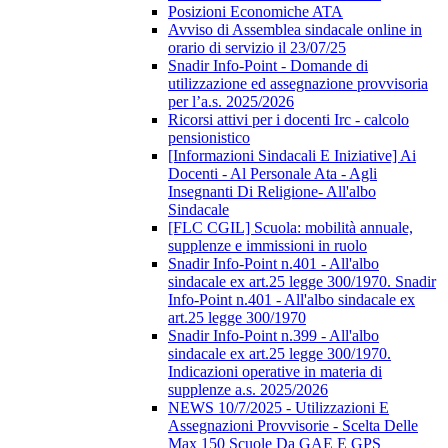
Posizioni Economiche ATA
Avviso di Assemblea sindacale online in
orario di servizio il 23/07/25
Snadir Info-Point - Domande di
utilizzazione ed assegnazione provvisoria
per l’a.s. 2025/2026
Ricorsi attivi per i docenti Irc - calcolo
pensionistico
[Informazioni Sindacali E Iniziative] Ai
Docenti - Al Personale Ata - Agli
Insegnanti Di Religione- All'albo
Sindacale
[FLC CGIL] Scuola: mobilità annuale,
supplenze e immissioni in ruolo
Snadir Info-Point n.401 - All'albo
sindacale ex art.25 legge 300/1970. Snadir
Info-Point n.401 - All'albo sindacale ex
art.25 legge 300/1970
Snadir Info-Point n.399 - All'albo
sindacale ex art.25 legge 300/1970.
Indicazioni operative in materia di
supplenze a.s. 2025/2026
NEWS 10/7/2025 - Utilizzazioni E
Assegnazioni Provvisorie - Scelta Delle
Max 150 Scuole Da GAE E GPS