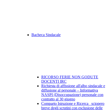
Bacheca Sindacale
RICORSO FERIE NON GODUTE
DOCENTI IRC
Richiesta di affissione all'albo sindacale e
diffusione al personale – Informativa
NASPI (Disoccupazione) personale con
contratto al 30 giugno
Comparto Istruzione e Ricerca_ sciopero
breve degli scrutini con esclusione delle