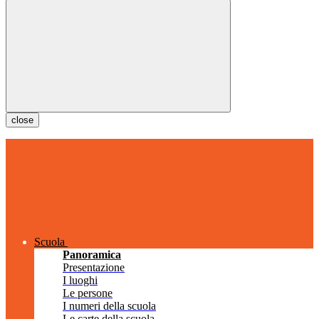
close
Scuola
Panoramica
Presentazione
I luoghi
Le persone
I numeri della scuola
Le carte della scuola