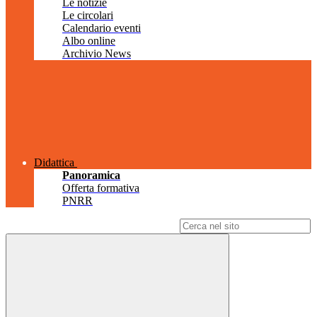
Le notizie
Le circolari
Calendario eventi
Albo online
Archivio News
Didattica
Panoramica
Offerta formativa
PNRR
Campo di ricerca per le pagine del sito