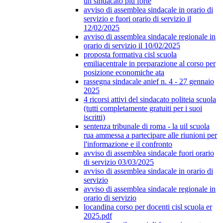
un sindacato più forte
avviso di assemblea sindacale in orario di
servizio e fuori orario di servizio il
12/02/2025
avviso di assemblea sindacale regionale in
orario di servizio il 10/02/2025
proposta formativa cisl scuola
emiliacentrale in preparazione al corso per
posizione economiche ata
rassegna sindacale anief n. 4 - 27 gennaio
2025
4 ricorsi attivi del sindacato politeia scuola
(tutti completamente gratuiti per i suoi
iscritti)
sentenza tribunale di roma - la uil scuola
rua ammessa a partecipare alle riunioni per
l'informazione e il confronto
avviso di assemblea sindacale fuori orario
di servizio 03/03/2025
avviso di assemblea sindacale in orario di
servizio
avviso di assemblea sindacale regionale in
orario di servizio
locandina corso per docenti cisl scuola er
2025.pdf