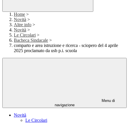
Home
>
Novità
>
Altre info
>
Novità
>
Le Circolari
>
Bacheca Sindacale
>
comparto e area istruzione e ricerca - sciopero del 4 aprile
2025 proclamato da usb p.i. scuola
Menu di
navigazione
Novità
Le Circolari