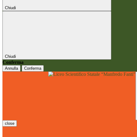
Chiudi
Chiudi
Conferma
Annulla
Conferma
close