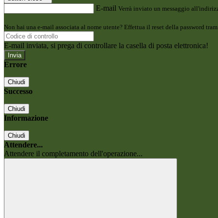
E-mail
Verrà inviato un messaggio all'indirizz
Non hai una e-mail associata al nome utente? Effettua il reset della password tram
E-mail inviata, si prega di controllare la casella di posta elettronica!
Errore
Chiudi
Successo
Chiudi
Informazione
Chiudi
Attendere...
Attendere il completamento dell'operazione...