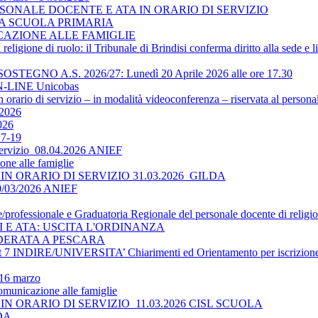
SONALE DOCENTE E ATA IN ORARIO DI SERVIZIO
LA SCUOLA PRIMARIA
ICAZIONE ALLE FAMIGLIE
religione di ruolo: il Tribunale di Brindisi conferma diritto alla sede e 
O A.S. 2026/27: Lunedì 20 Aprile 2026 alle ore 17.30
-LINE Unicobas
 orario di servizio – in modalità videoconferenza – riservata al persona
2026
026
17-19
 servizio_08.04.2026 ANIEF
ne alle famiglie
N ORARIO DI SERVIZIO 31.03.2026_GILDA
30/03/2026 ANIEF
le/professionale e Graduatoria Regionale del personale docente di religi
TI E ATA: USCITA L'ORDINANZA
DERATA A PESCARA
 INDIRE/UNIVERSITA’ Chiarimenti ed Orientamento per iscrizione 
 16 marzo
omunicazione alle famiglie
N ORARIO DI SERVIZIO_11.03.2026 CISL SCUOLA
LDA