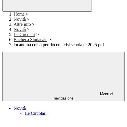
Home
>
Novità
>
Altre info
>
Novità
>
Le Circolari
>
Bacheca Sindacale
>
locandina corso per docenti cisl scuola er 2025.pdf
Menu di
navigazione
Novità
Le Circolari