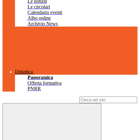
Le notizie
Le circolari
Calendario eventi
Albo online
Archivio News
Didattica
Panoramica
Offerta formativa
PNRR
Campo di ricerca per le pagine del sito