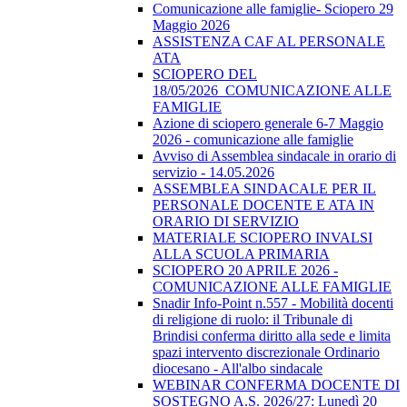
Comunicazione alle famiglie- Sciopero 29
Maggio 2026
ASSISTENZA CAF AL PERSONALE
ATA
SCIOPERO DEL
18/05/2026_COMUNICAZIONE ALLE
FAMIGLIE
Azione di sciopero generale 6-7 Maggio
2026 - comunicazione alle famiglie
Avviso di Assemblea sindacale in orario di
servizio - 14.05.2026
ASSEMBLEA SINDACALE PER IL
PERSONALE DOCENTE E ATA IN
ORARIO DI SERVIZIO
MATERIALE SCIOPERO INVALSI
ALLA SCUOLA PRIMARIA
SCIOPERO 20 APRILE 2026 -
COMUNICAZIONE ALLE FAMIGLIE
Snadir Info-Point n.557 - Mobilità docenti
di religione di ruolo: il Tribunale di
Brindisi conferma diritto alla sede e limita
spazi intervento discrezionale Ordinario
diocesano - All'albo sindacale
WEBINAR CONFERMA DOCENTE DI
SOSTEGNO A.S. 2026/27: Lunedì 20