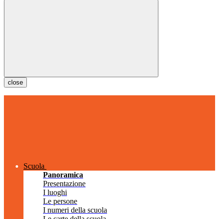
close
Scuola
Panoramica
Presentazione
I luoghi
Le persone
I numeri della scuola
Le carte della scuola