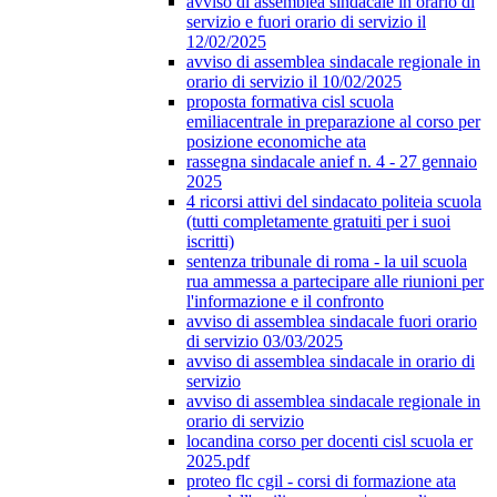
avviso di assemblea sindacale in orario di
servizio e fuori orario di servizio il
12/02/2025
avviso di assemblea sindacale regionale in
orario di servizio il 10/02/2025
proposta formativa cisl scuola
emiliacentrale in preparazione al corso per
posizione economiche ata
rassegna sindacale anief n. 4 - 27 gennaio
2025
4 ricorsi attivi del sindacato politeia scuola
(tutti completamente gratuiti per i suoi
iscritti)
sentenza tribunale di roma - la uil scuola
rua ammessa a partecipare alle riunioni per
l'informazione e il confronto
avviso di assemblea sindacale fuori orario
di servizio 03/03/2025
avviso di assemblea sindacale in orario di
servizio
avviso di assemblea sindacale regionale in
orario di servizio
locandina corso per docenti cisl scuola er
2025.pdf
proteo flc cgil - corsi di formazione ata