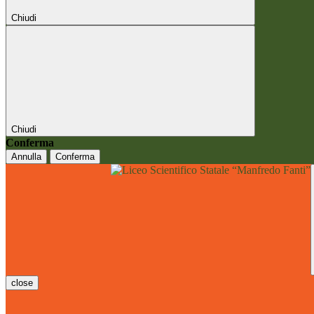
Chiudi
Chiudi
Conferma
Annulla
Conferma
close