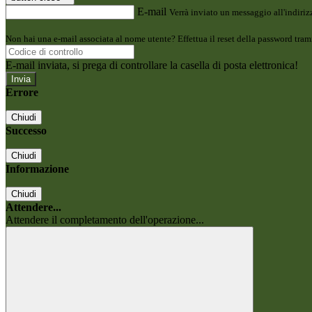
E-mail
Verrà inviato un messaggio all'indirizz
Non hai una e-mail associata al nome utente? Effettua il reset della password tram
E-mail inviata, si prega di controllare la casella di posta elettronica!
Errore
Chiudi
Successo
Chiudi
Informazione
Chiudi
Attendere...
Attendere il completamento dell'operazione...