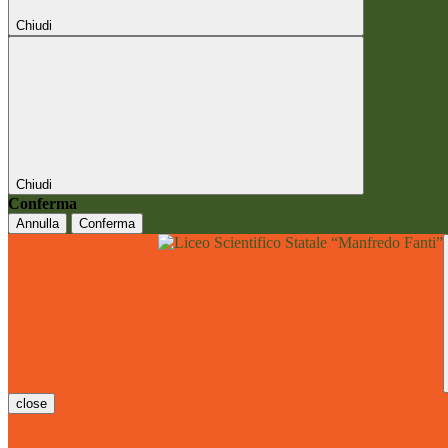
Chiudi
Chiudi
Conferma
Annulla
Conferma
close