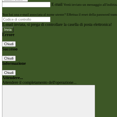
E-mail
Verrà inviato un messaggio all'indirizz
Non hai una e-mail associata al nome utente? Effettua il reset della password tram
E-mail inviata, si prega di controllare la casella di posta elettronica!
Errore
Chiudi
Successo
Chiudi
Informazione
Chiudi
Attendere...
Attendere il completamento dell'operazione...