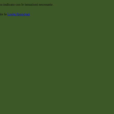
o indicato con le istruzioni necessarie.
ite la
Login Spaggiari