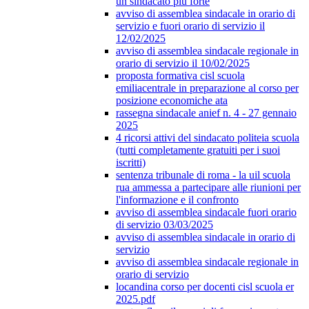
un sindacato più forte
avviso di assemblea sindacale in orario di
servizio e fuori orario di servizio il
12/02/2025
avviso di assemblea sindacale regionale in
orario di servizio il 10/02/2025
proposta formativa cisl scuola
emiliacentrale in preparazione al corso per
posizione economiche ata
rassegna sindacale anief n. 4 - 27 gennaio
2025
4 ricorsi attivi del sindacato politeia scuola
(tutti completamente gratuiti per i suoi
iscritti)
sentenza tribunale di roma - la uil scuola
rua ammessa a partecipare alle riunioni per
l'informazione e il confronto
avviso di assemblea sindacale fuori orario
di servizio 03/03/2025
avviso di assemblea sindacale in orario di
servizio
avviso di assemblea sindacale regionale in
orario di servizio
locandina corso per docenti cisl scuola er
2025.pdf