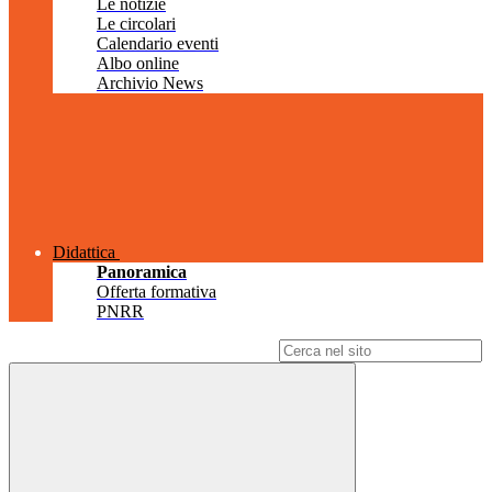
Le notizie
Le circolari
Calendario eventi
Albo online
Archivio News
Didattica
Panoramica
Offerta formativa
PNRR
Campo di ricerca per le pagine del sito