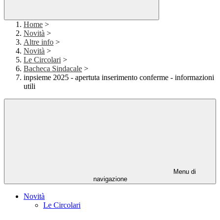
Home
>
Novità
>
Altre info
>
Novità
>
Le Circolari
>
Bacheca Sindacale
>
inpsieme 2025 - apertuta inserimento conferme - informazioni
utili
Menu di
navigazione
Novità
Le Circolari