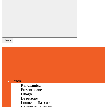
close
Scuola
Panoramica
Presentazione
I luoghi
Le persone
I numeri della scuola
Le carte della scuola