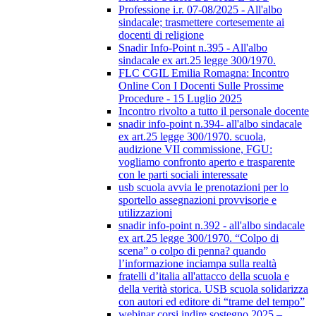
Professione i.r. 07-08/2025 - All'albo
sindacale; trasmettere cortesemente ai
docenti di religione
Snadir Info-Point n.395 - All'albo
sindacale ex art.25 legge 300/1970.
FLC CGIL Emilia Romagna: Incontro
Online Con I Docenti Sulle Prossime
Procedure - 15 Luglio 2025
Incontro rivolto a tutto il personale docente
snadir info-point n.394- all'albo sindacale
ex art.25 legge 300/1970. scuola,
audizione VII commissione, FGU:
vogliamo confronto aperto e trasparente
con le parti sociali interessate
usb scuola avvia le prenotazioni per lo
sportello assegnazioni provvisorie e
utilizzazioni
snadir info-point n.392 - all'albo sindacale
ex art.25 legge 300/1970. “Colpo di
scena” o colpo di penna? quando
l’informazione inciampa sulla realtà
fratelli d’italia all'attacco della scuola e
della verità storica. USB scuola solidarizza
con autori ed editore di “trame del tempo”
webinar corsi indire sostegno 2025 –