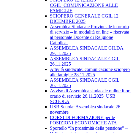
CGIL_COMUNICAZIONE ALLE
FAMIGLIE
SCIOPERO GENERALE CGIL 12
DICEMBRE 2025
Assemblea Sindacale Provinciale in orario
di servizio – in modalità on line – riservata
al personale Docente di Religione
Cattolica.
ASSEMBLEA SINDACALE GILDA
29.11.2025
ASSEMBLEA SINDACALE CGIL
26.11.2025
Attività sindacale: comunicazione sciopero
alle famiglie 28.11.2025
ASSEMBLEA SINDACALE CGIL
26.11.2025
Avviso di Assemblea sindacale online fuori
orario di servizio 26.11.2025_USB
SCUOLA
USB Scuola: Assemblea sindacale 26
novembre
CORSI DI FORMAZIONE per le
POSIZIONI ECONOMICHE ATA
Sportello “In prossimità della pensione” –