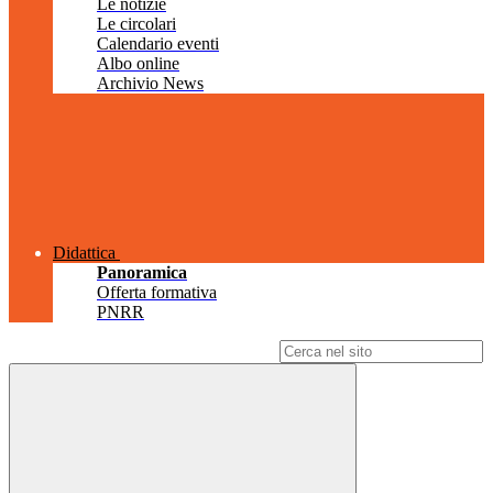
Le notizie
Le circolari
Calendario eventi
Albo online
Archivio News
Didattica
Panoramica
Offerta formativa
PNRR
Campo di ricerca per le pagine del sito