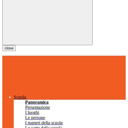
close
Scuola
Panoramica
Presentazione
I luoghi
Le persone
I numeri della scuola
Le carte della scuola