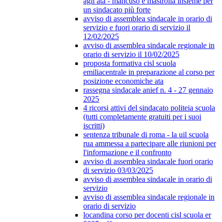
agli ata - mancuso e mastrolia insieme per
un sindacato più forte
avviso di assemblea sindacale in orario di
servizio e fuori orario di servizio il
12/02/2025
avviso di assemblea sindacale regionale in
orario di servizio il 10/02/2025
proposta formativa cisl scuola
emiliacentrale in preparazione al corso per
posizione economiche ata
rassegna sindacale anief n. 4 - 27 gennaio
2025
4 ricorsi attivi del sindacato politeia scuola
(tutti completamente gratuiti per i suoi
iscritti)
sentenza tribunale di roma - la uil scuola
rua ammessa a partecipare alle riunioni per
l'informazione e il confronto
avviso di assemblea sindacale fuori orario
di servizio 03/03/2025
avviso di assemblea sindacale in orario di
servizio
avviso di assemblea sindacale regionale in
orario di servizio
locandina corso per docenti cisl scuola er