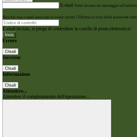
E-mail
Verrà inviato un messaggio all'indirizz
Non hai una e-mail associata al nome utente? Effettua il reset della password tram
E-mail inviata, si prega di controllare la casella di posta elettronica!
Errore
Chiudi
Successo
Chiudi
Informazione
Chiudi
Attendere...
Attendere il completamento dell'operazione...