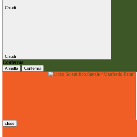
Chiudi
Chiudi
Conferma
Annulla
Conferma
close