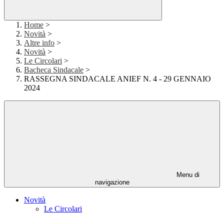
Home
>
Novità
>
Altre info
>
Novità
>
Le Circolari
>
Bacheca Sindacale
>
RASSEGNA SINDACALE ANIEF N. 4 - 29 GENNAIO
2024
Menu di
navigazione
Novità
Le Circolari