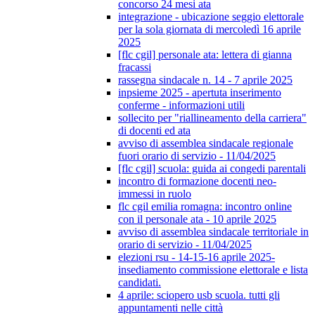
concorso 24 mesi ata
integrazione - ubicazione seggio elettorale
per la sola giornata di mercoledì 16 aprile
2025
[flc cgil] personale ata: lettera di gianna
fracassi
rassegna sindacale n. 14 - 7 aprile 2025
inpsieme 2025 - apertuta inserimento
conferme - informazioni utili
sollecito per "riallineamento della carriera"
di docenti ed ata
avviso di assemblea sindacale regionale
fuori orario di servizio - 11/04/2025
[flc cgil] scuola: guida ai congedi parentali
incontro di formazione docenti neo-
immessi in ruolo
flc cgil emilia romagna: incontro online
con il personale ata - 10 aprile 2025
avviso di assemblea sindacale territoriale in
orario di servizio - 11/04/2025
elezioni rsu - 14-15-16 aprile 2025-
insediamento commissione elettorale e lista
candidati.
4 aprile: sciopero usb scuola. tutti gli
appuntamenti nelle città