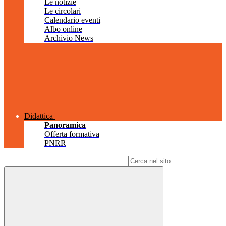
Le notizie
Le circolari
Calendario eventi
Albo online
Archivio News
Didattica
Panoramica
Offerta formativa
PNRR
Campo di ricerca per le pagine del sito