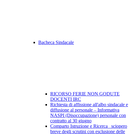
Bacheca Sindacale
RICORSO FERIE NON GODUTE
DOCENTI IRC
Richiesta di affissione all'albo sindacale e
diffusione al personale – Informativa
NASPI (Disoccupazione) personale con
contratto al 30 giugno
Comparto Istruzione e Ricerca_ sciopero
breve degli scrutini con esclusione delle