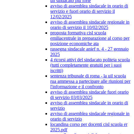
un sindacato più forte
avviso di assemblea sindacale in orario di
servizio e fuori orario di servizio il
12/02/2025
avviso di assemblea sindacale regionale in
orario di servizio il 10/02/2025
proposta formativa cisl scuola
emiliacentrale in preparazione al corso per
posizione economiche ata
rassegna sindacale anief n. 4 - 27 gennaio
2025
4 ricorsi attivi del sindacato politeia scuola
(tutti completamente gratuiti per i suoi
iscritti)
sentenza tribunale di roma - la uil scuola
rua ammessa a partecipare alle riunioni per
l'informazione e il confronto
avviso di assemblea sindacale fuori orario
di servizio 03/03/2025
avviso di assemblea sindacale in orario di
servizio
avviso di assemblea sindacale regionale in
orario di servizio
locandina corso per docenti cisl scuola er
2025.pdf