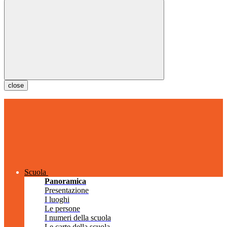
close
Scuola
Panoramica
Presentazione
I luoghi
Le persone
I numeri della scuola
Le carte della scuola