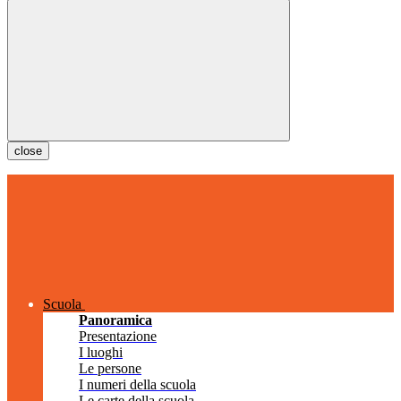
close
Scuola
Panoramica
Presentazione
I luoghi
Le persone
I numeri della scuola
Le carte della scuola