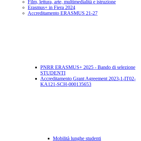
Film, lettura, arte, multimedialità e istruzione
Erasmus+ in Fiera 2024
Accreditamento ERASMUS 21-27
PNRR ERASMUS+ 2025 - Bando di selezione
STUDENTI
Accreditamento Grant Agreement 2023-1-IT02-
KA121-SCH-000135653
Mobilità lunghe studenti