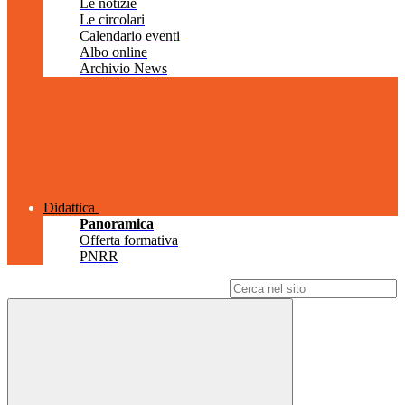
Le notizie
Le circolari
Calendario eventi
Albo online
Archivio News
Didattica
Panoramica
Offerta formativa
PNRR
Campo di ricerca per le pagine del sito