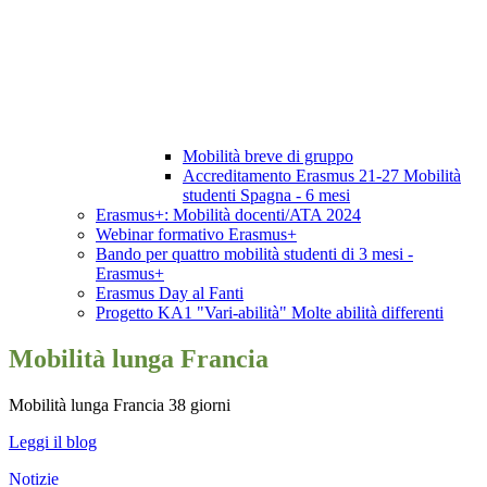
Mobilità breve di gruppo
Accreditamento Erasmus 21-27 Mobilità
studenti Spagna - 6 mesi
Erasmus+: Mobilità docenti/ATA 2024
Webinar formativo Erasmus+
Bando per quattro mobilità studenti di 3 mesi -
Erasmus+
Erasmus Day al Fanti
Progetto KA1 "Vari-abilità" Molte abilità differenti
Mobilità lunga Francia
Mobilità lunga Francia 38 giorni
Leggi il blog
Notizie