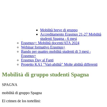
Mobilità breve di gruppo
Accreditamento Erasmus 21-27 Mobilità
studenti Spagna - 6 mesi
Erasmus+: Mobilità docenti/ATA 2024
Webinar formativo Erasmus+
Bando per quattro mobilità studenti di 3 mesi -
Erasmus+
Erasmus Day al Fanti
Progetto KA1 "Vari-abilità" Molte abilità differenti
Mobilità di gruppo studenti Spagna
SPAGNA
mobilità di gruppo Spagna
El crimen de los tortellini: