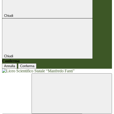
Chiudi
Chiudi
Conferma
Annulla
Conferma