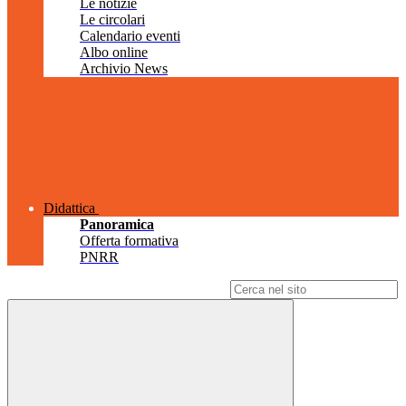
Le notizie
Le circolari
Calendario eventi
Albo online
Archivio News
Didattica
Panoramica
Offerta formativa
PNRR
Campo di ricerca per le pagine del sito