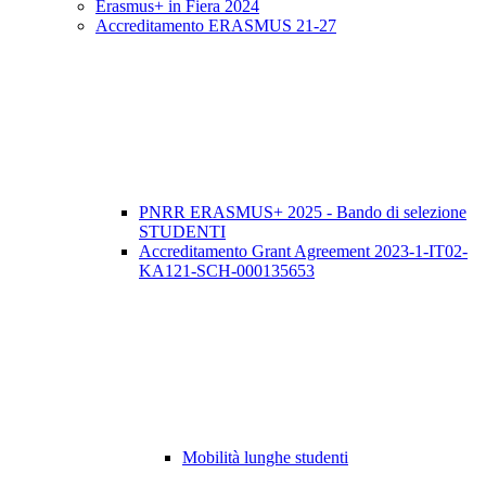
Erasmus+ in Fiera 2024
Accreditamento ERASMUS 21-27
PNRR ERASMUS+ 2025 - Bando di selezione
STUDENTI
Accreditamento Grant Agreement 2023-1-IT02-
KA121-SCH-000135653
Mobilità lunghe studenti