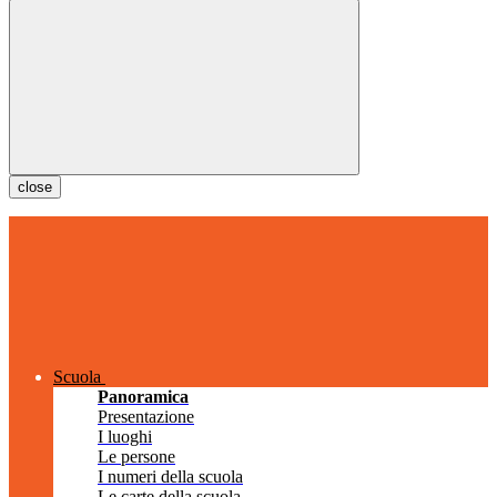
close
Scuola
Panoramica
Presentazione
I luoghi
Le persone
I numeri della scuola
Le carte della scuola