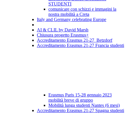
STUDENTI
comunicare con schizzi e immagini la
nostra mobilità a Creta
Italy and Germany celebrating Europe
AI & CLIL by David Marsh
Chiusura progetto Erasmus+
Accreditamento Erasmus 21-27 Betzdorf
Accreditamento Erasmus 21-27 Francia studenti
Erasmus Paris 15-28 gennaio 2023
mobilità breve di gruppo
Mobilità lunga studenti Nantes (6 mesi)
Accreditamento Erasmus 21-27 Spagna studenti