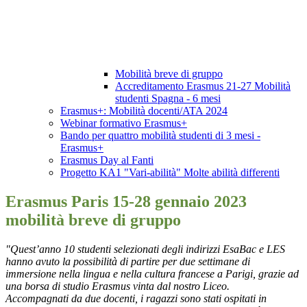
Mobilità breve di gruppo
Accreditamento Erasmus 21-27 Mobilità
studenti Spagna - 6 mesi
Erasmus+: Mobilità docenti/ATA 2024
Webinar formativo Erasmus+
Bando per quattro mobilità studenti di 3 mesi -
Erasmus+
Erasmus Day al Fanti
Progetto KA1 "Vari-abilità" Molte abilità differenti
Erasmus Paris 15-28 gennaio 2023
mobilità breve di gruppo
"Quest’anno 10 studenti selezionati degli indirizzi EsaBac e LES
hanno avuto la possibilità di partire per due settimane di
immersione nella lingua e nella cultura francese a Parigi, grazie ad
una borsa di studio Erasmus vinta dal nostro Liceo.
Accompagnati da due docenti, i ragazzi sono stati ospitati in