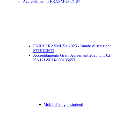
Accreditamento ERASMUS 21-27
PNRR ERASMUS+ 2025 - Bando di selezione
STUDENTI
Accreditamento Grant Agreement 2023-1-IT02-
KA121-SCH-000135653
Mobilità lunghe studenti