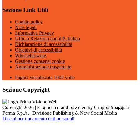
Sezione Link Utili
Cookie policy
Note legali
Informativa Privacy
Ufficio Relazioni con il Pubblico
Dichiarazione di accessibilità
Obiettivi di accessibilità
Whistleblowing
Gestione consensi cookie
Amministrazione trasparente
Pagina visualizzata
1005
volte
Sezione Copyright
Copyright 2026 | Engineered and powered by Gruppo Spaggiari
Parma S.p.A. | Divisione Publishing & New Social Media
Disclaimer trattamento dati personali