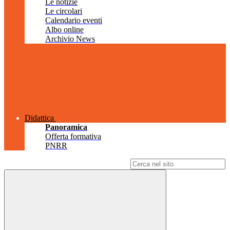
Le notizie
Le circolari
Calendario eventi
Albo online
Archivio News
Didattica
Panoramica
Offerta formativa
PNRR
Campo di ricerca per le pagine del sito