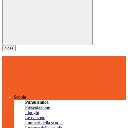
close
Scuola
Panoramica
Presentazione
I luoghi
Le persone
I numeri della scuola
Le carte della scuola