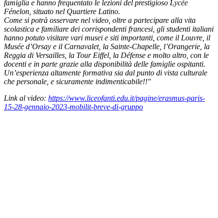
famiglia e hanno frequentato le lezioni del prestigioso Lycée
Fénelon, situato nel Quartiere Latino.
Come si potrà osservare nel video, oltre a partecipare alla vita
scolastica e familiare dei corrispondenti francesi, gli studenti italiani
hanno potuto visitare vari musei e siti importanti, come il Louvre, il
Musée d’Orsay e il Carnavalet, la Sainte-Chapelle, l’Orangerie, la
Reggia di Versailles, la Tour Eiffel, la Défense e molto altro, con le
docenti e in parte grazie alla disponibilità delle famiglie ospitanti.
Un’esperienza altamente formativa sia dal punto di vista culturale
che personale, e sicuramente indimenticabile!!"
Link al video:
https://www.liceofanti.edu.it/pagine/erasmus-paris-
15-28-gennaio-2023-mobilit-breve-di-gruppo