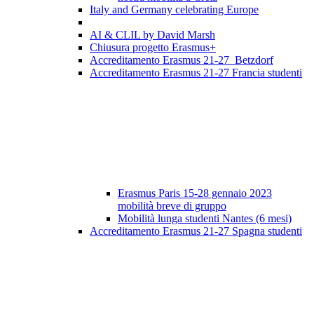
Italy and Germany celebrating Europe
AI & CLIL by David Marsh
Chiusura progetto Erasmus+
Accreditamento Erasmus 21-27 Betzdorf
Accreditamento Erasmus 21-27 Francia studenti
Erasmus Paris 15-28 gennaio 2023
mobilità breve di gruppo
Mobilità lunga studenti Nantes (6 mesi)
Accreditamento Erasmus 21-27 Spagna studenti