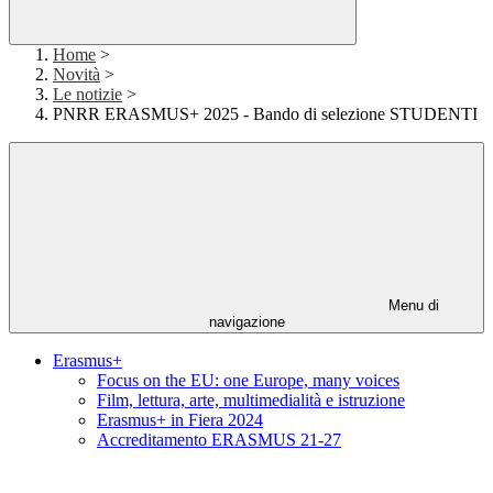
Home
>
Novità
>
Le notizie
>
PNRR ERASMUS+ 2025 - Bando di selezione STUDENTI
Menu di
navigazione
Erasmus+
Focus on the EU: one Europe, many voices
Film, lettura, arte, multimedialità e istruzione
Erasmus+ in Fiera 2024
Accreditamento ERASMUS 21-27