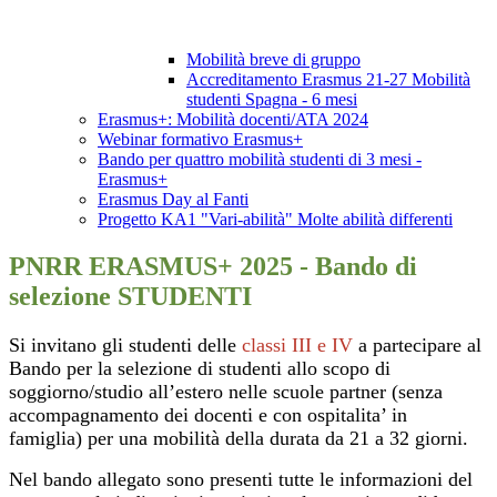
Mobilità breve di gruppo
Accreditamento Erasmus 21-27 Mobilità
studenti Spagna - 6 mesi
Erasmus+: Mobilità docenti/ATA 2024
Webinar formativo Erasmus+
Bando per quattro mobilità studenti di 3 mesi -
Erasmus+
Erasmus Day al Fanti
Progetto KA1 "Vari-abilità" Molte abilità differenti
PNRR ERASMUS+ 2025 - Bando di
selezione STUDENTI
Si invitano gli studenti delle
classi III e IV
a partecipare al
Bando per la selezione di studenti allo scopo di
soggiorno/studio all’estero nelle scuole partner (senza
accompagnamento dei docenti e con ospitalita’ in
famiglia)
per una mobilità della durata da 21 a 32 giorni.
Nel bando allegato sono presenti tutte le informazioni del