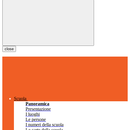
close
Scuola
Panoramica
Presentazione
I luoghi
Le persone
I numeri della scuola
Le carte della scuola