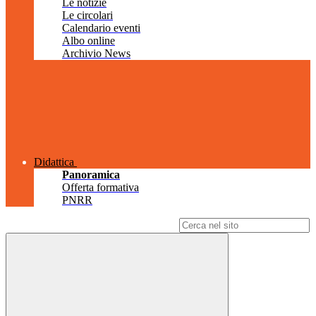
Le notizie
Le circolari
Calendario eventi
Albo online
Archivio News
Didattica
Panoramica
Offerta formativa
PNRR
Campo di ricerca per le pagine del sito