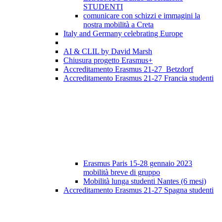
STUDENTI
comunicare con schizzi e immagini la
nostra mobilità a Creta
Italy and Germany celebrating Europe
AI & CLIL by David Marsh
Chiusura progetto Erasmus+
Accreditamento Erasmus 21-27 Betzdorf
Accreditamento Erasmus 21-27 Francia studenti
Erasmus Paris 15-28 gennaio 2023
mobilità breve di gruppo
Mobilità lunga studenti Nantes (6 mesi)
Accreditamento Erasmus 21-27 Spagna studenti