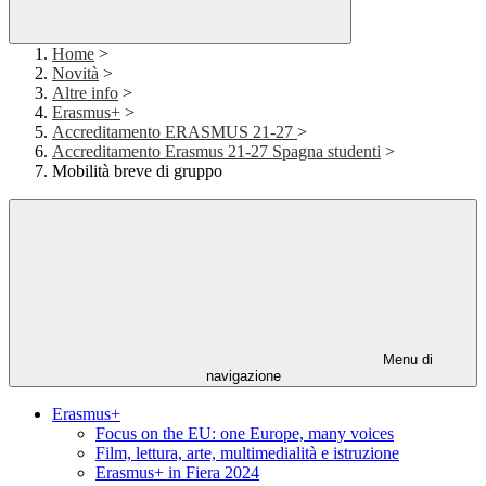
Home
>
Novità
>
Altre info
>
Erasmus+
>
Accreditamento ERASMUS 21-27
>
Accreditamento Erasmus 21-27 Spagna studenti
>
Mobilità breve di gruppo
Menu di
navigazione
Erasmus+
Focus on the EU: one Europe, many voices
Film, lettura, arte, multimedialità e istruzione
Erasmus+ in Fiera 2024