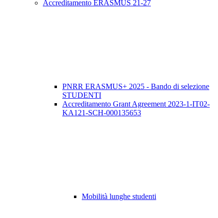
Accreditamento ERASMUS 21-27
PNRR ERASMUS+ 2025 - Bando di selezione
STUDENTI
Accreditamento Grant Agreement 2023-1-IT02-
KA121-SCH-000135653
Mobilità lunghe studenti