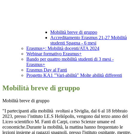
Mobilità breve di gruppo
Accreditamento Erasmus 21-27 Mobilità
studenti Spagna - 6 mesi
Erasmus+: Mobilità docenti/ATA 2024
Webinar formativo Erasmus+
Bando per quattro mobilità studenti di 3 mesi -
Erasmus+
Erasmus Day al Fanti
Progetto KA1 "Vari-abilità" Molte abilità differenti
Mobilità breve di gruppo
Mobilità breve di gruppo
"I partecipanti alla mobilità svoltasi a Siviglia, dal 6 al 18 febbraio
2023, presso l’istituto I.E.S Heliópolis, vengono dal terzo anno del
Liceo scientifico M. Fanti di Carpi, corso Scienze umane ed
economiche.Durante la mobilità, la mattina hanno frequentato le
lezioni insieme ai ragazzi spagnoli, presso l'istituto ospitante, mentre,