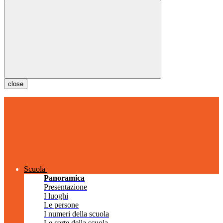
close
Scuola
Panoramica
Presentazione
I luoghi
Le persone
I numeri della scuola
Le carte della scuola