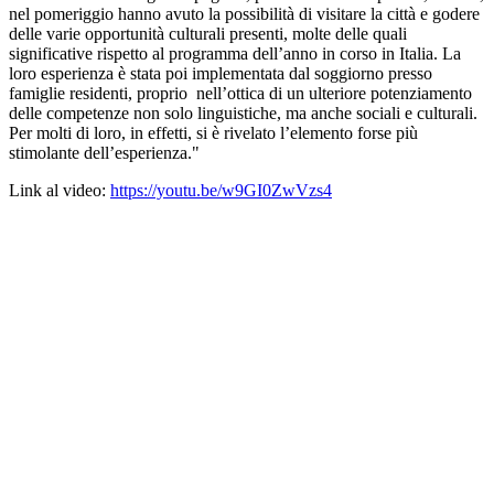
nel pomeriggio hanno avuto la possibilità di visitare la città e godere
delle varie opportunità culturali presenti, molte delle quali
significative rispetto al programma dell’anno in corso in Italia. La
loro esperienza è stata poi implementata dal soggiorno presso
famiglie residenti, proprio nell’ottica di un ulteriore potenziamento
delle competenze non solo linguistiche, ma anche sociali e culturali.
Per molti di loro, in effetti, si è rivelato l’elemento forse più
stimolante dell’esperienza."
Link al video:
https://youtu.be/w9GI0ZwVzs4