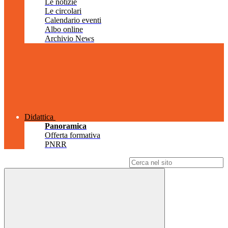
Le notizie
Le circolari
Calendario eventi
Albo online
Archivio News
Didattica
Panoramica
Offerta formativa
PNRR
Campo di ricerca per le pagine del sito