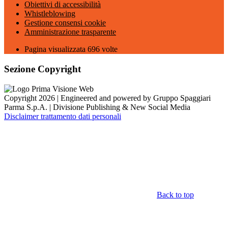
Obiettivi di accessibilità
Whistleblowing
Gestione consensi cookie
Amministrazione trasparente
Pagina visualizzata
696
volte
Sezione Copyright
Copyright 2026 | Engineered and powered by Gruppo Spaggiari
Parma S.p.A. | Divisione Publishing & New Social Media
Disclaimer trattamento dati personali
Back to top