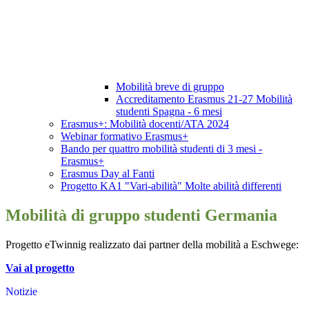
Mobilità breve di gruppo
Accreditamento Erasmus 21-27 Mobilità
studenti Spagna - 6 mesi
Erasmus+: Mobilità docenti/ATA 2024
Webinar formativo Erasmus+
Bando per quattro mobilità studenti di 3 mesi -
Erasmus+
Erasmus Day al Fanti
Progetto KA1 "Vari-abilità" Molte abilità differenti
Mobilità di gruppo studenti Germania
Progetto eTwinnig realizzato dai partner della mobilità a Eschwege:
Vai al progetto
Notizie