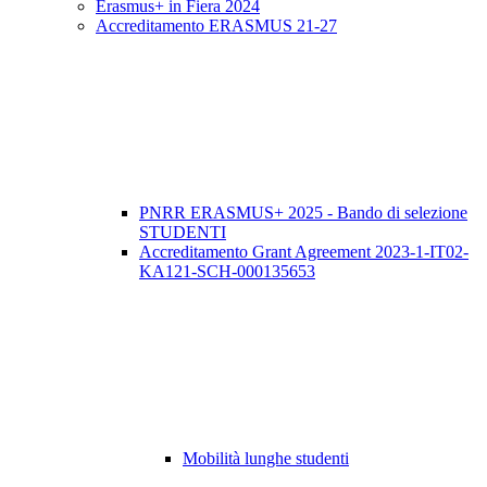
Erasmus+ in Fiera 2024
Accreditamento ERASMUS 21-27
PNRR ERASMUS+ 2025 - Bando di selezione
STUDENTI
Accreditamento Grant Agreement 2023-1-IT02-
KA121-SCH-000135653
Mobilità lunghe studenti