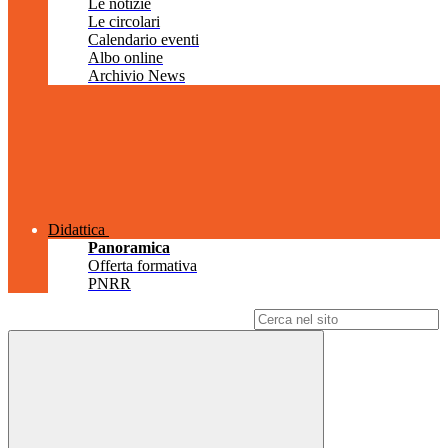
Le notizie
Le circolari
Calendario eventi
Albo online
Archivio News
Didattica
Panoramica
Offerta formativa
PNRR
Campo di ricerca per le pagine del sito