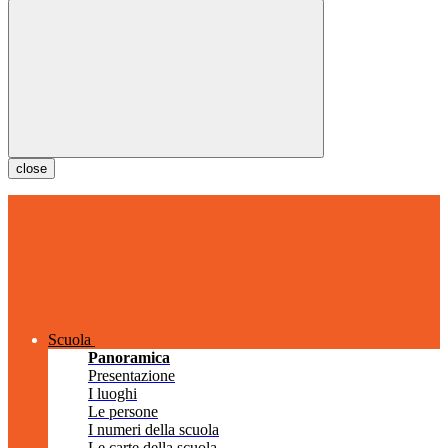
close
Scuola
Panoramica
Presentazione
I luoghi
Le persone
I numeri della scuola
Le carte della scuola