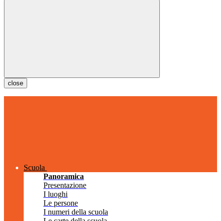
close
Scuola
Panoramica
Presentazione
I luoghi
Le persone
I numeri della scuola
Le carte della scuola