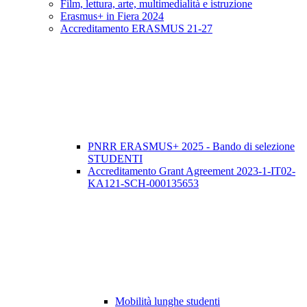
Film, lettura, arte, multimedialità e istruzione
Erasmus+ in Fiera 2024
Accreditamento ERASMUS 21-27
PNRR ERASMUS+ 2025 - Bando di selezione
STUDENTI
Accreditamento Grant Agreement 2023-1-IT02-
KA121-SCH-000135653
Mobilità lunghe studenti