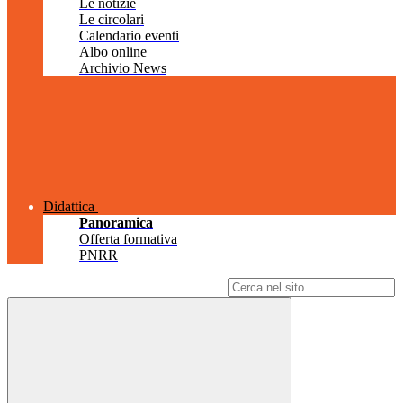
Le notizie
Le circolari
Calendario eventi
Albo online
Archivio News
Didattica
Panoramica
Offerta formativa
PNRR
Campo di ricerca per le pagine del sito