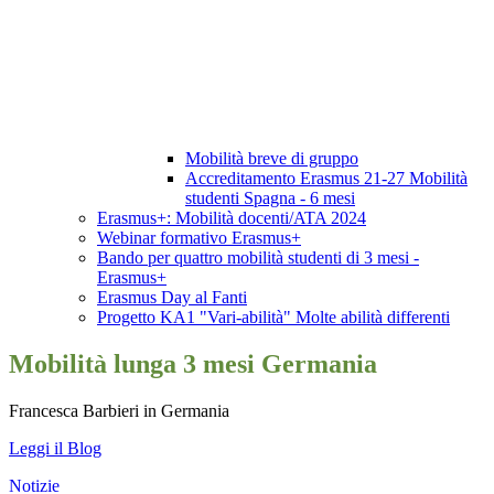
Mobilità breve di gruppo
Accreditamento Erasmus 21-27 Mobilità
studenti Spagna - 6 mesi
Erasmus+: Mobilità docenti/ATA 2024
Webinar formativo Erasmus+
Bando per quattro mobilità studenti di 3 mesi -
Erasmus+
Erasmus Day al Fanti
Progetto KA1 "Vari-abilità" Molte abilità differenti
Mobilità lunga 3 mesi Germania
Francesca Barbieri in Germania
Leggi il Blog
Notizie