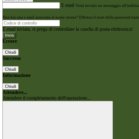
E-mail
Verrà inviato un messaggio all'indirizz
Non hai una e-mail associata al nome utente? Effettua il reset della password tram
E-mail inviata, si prega di controllare la casella di posta elettronica!
Errore
Chiudi
Successo
Chiudi
Informazione
Chiudi
Attendere...
Attendere il completamento dell'operazione...