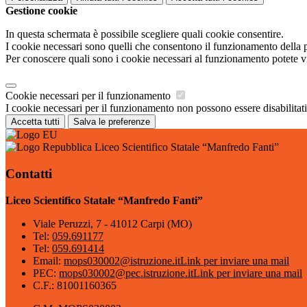
Gestione cookie
In questa schermata è possibile scegliere quali cookie consentire.
I cookie necessari sono quelli che consentono il funzionamento della pi
Per conoscere quali sono i cookie necessari al funzionamento potete v
Cookie necessari per il funzionamento
I cookie necessari per il funzionamento non possono essere disabilitati.
Accetta tutti
Salva le preferenze
Liceo Scientifico Statale “Manfredo Fanti”
Contatti
Liceo Scientifico Statale “Manfredo Fanti”
Viale Peruzzi, 7 - 41012 Carpi (MO)
Tel:
059.691177
Tel:
059.691414
Email:
mops030002@istruzione.it
Link per inviare una mail
PEC:
mops030002@pec.istruzione.it
Link per inviare una mail
C.F.: 81001160365