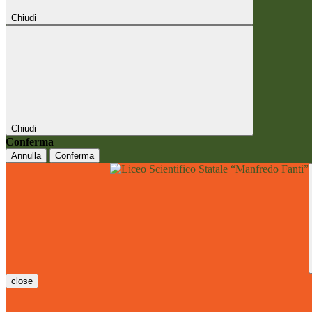
Chiudi
Chiudi
Conferma
Annulla
Conferma
close