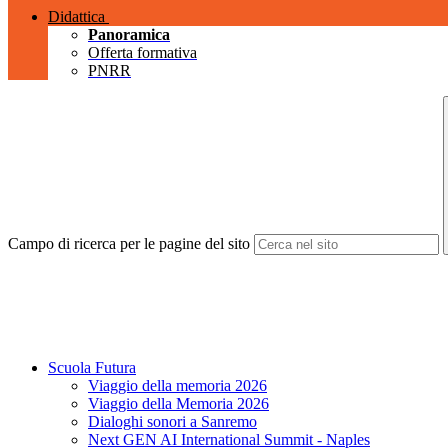
Didattica
Panoramica
Offerta formativa
PNRR
Campo di ricerca per le pagine del sito
Scuola Futura
Viaggio della memoria 2026
Viaggio della Memoria 2026
Dialoghi sonori a Sanremo
Next GEN AI International Summit - Naples