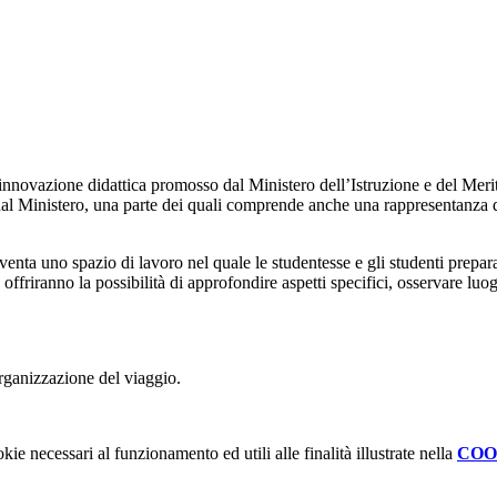
l’innovazione didattica promosso dal Ministero dell’Istruzione e del Mer
i dal Ministero, una parte dei quali comprende anche una rappresentanza
iventa uno spazio di lavoro nel quale le studentesse e gli studenti prepa
ffriranno la possibilità di approfondire aspetti specifici, osservare luog
organizzazione del viaggio.
kie necessari al funzionamento ed utili alle finalità illustrate nella
COO