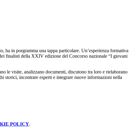
ito, ha in porgramma una tappa particolare. U
n’esperienza formativa
 dei finalisti della XXIV edizione del Concorso nazionale “I giovani
rano le visite, analizzano documenti, discutono tra loro e rielaborano
hi storici, incontrare esperti e integrare nuove informazioni nella
KIE POLICY
.