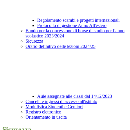
Regolamento scambi e progetti internazionali
Protocollo di gestione Anno All'estero
Bando per la concessione di borse di studio per l’anno
scolastico 2023/2024
Sicurezza
Orario definitivo delle lezioni 2024/25
Aule assegnate alle classi dal 14/12/2023
Cancelli e ingressi di accesso all'istituto
Modulistica Studenti e Genitori
Registro elettronico
Orientamento in uscita
Sicurezza