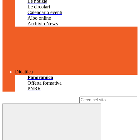
Le notizie
Le circolari
Calendario eventi
Albo online
Archivio News
Didattica
Panoramica
Offerta formativa
PNRR
Campo di ricerca per le pagine del sito