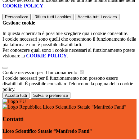
cookie necessari al funzionamento ed utili alle finalità illustrate nella
COOKIE POLICY
.
Personalizza
Rifiuta tutti
i cookies
Accetta tutti
i cookies
Gestione cookie
In questa schermata è possibile scegliere quali cookie consentire.
I cookie necessari sono quelli che consentono il funzionamento della
piattaforma e non è possibile disabilitarli.
Per conoscere quali sono i cookie necessari al funzionamento potete
visionare la
COOKIE POLICY
.
Cookie necessari per il funzionamento
I cookie necessari per il funzionamento non possono essere
disabilitati. È possibile consultare l'elenco nella pagina della cookie
policy.
Accetta tutti
Salva le preferenze
Liceo Scientifico Statale “Manfredo Fanti”
Contatti
Liceo Scientifico Statale “Manfredo Fanti”