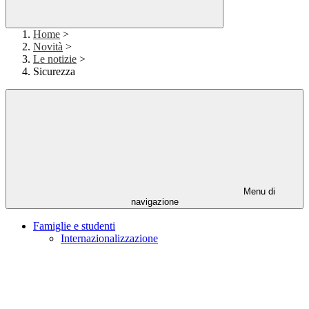
Home
>
Novità
>
Le notizie
>
Sicurezza
Menu di
navigazione
Famiglie e studenti
Internazionalizzazione