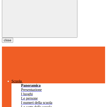
close
Scuola
Panoramica
Presentazione
I luoghi
Le persone
I numeri della scuola
Le carte della scuola