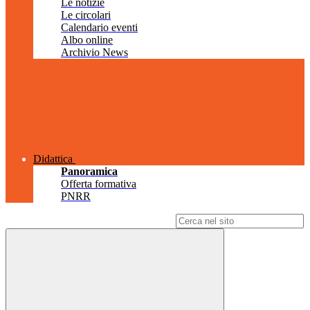
Le notizie
Le circolari
Calendario eventi
Albo online
Archivio News
Didattica
Panoramica
Offerta formativa
PNRR
Campo di ricerca per le pagine del sito