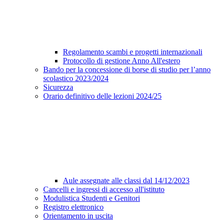
Regolamento scambi e progetti internazionali
Protocollo di gestione Anno All'estero
Bando per la concessione di borse di studio per l’anno
scolastico 2023/2024
Sicurezza
Orario definitivo delle lezioni 2024/25
Aule assegnate alle classi dal 14/12/2023
Cancelli e ingressi di accesso all'istituto
Modulistica Studenti e Genitori
Registro elettronico
Orientamento in uscita