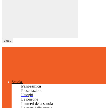
close
Scuola
Panoramica
Presentazione
I luoghi
Le persone
I numeri della scuola
Le carte della scuola