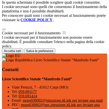
In questa schermata è possibile scegliere quali cookie consentire.
I cookie necessari sono quelli che consentono il funzionamento della
piattaforma e non è possibile disabilitarli.
Per conoscere quali sono i cookie necessari al funzionamento potete
visionare la
COOKIE POLICY
.
Cookie necessari per il funzionamento
I cookie necessari per il funzionamento non possono essere
disabilitati. È possibile consultare l'elenco nella pagina della cookie
policy.
Accetta tutti
Salva le preferenze
Liceo Scientifico Statale “Manfredo Fanti”
Contatti
Liceo Scientifico Statale “Manfredo Fanti”
Viale Peruzzi, 7 - 41012 Carpi (MO)
Tel:
059.691177
Tel:
059.691414
Email:
mops030002@istruzione.it
Link per inviare una mail
PEC:
mops030002@pec.istruzione.it
Link per inviare una