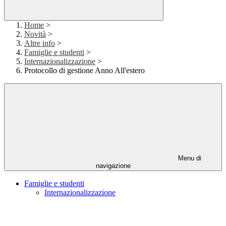
Home
>
Novità
>
Altre info
>
Famiglie e studenti
>
Internazionalizzazione
>
Protocollo di gestione Anno All'estero
Menu di
navigazione
Famiglie e studenti
Internazionalizzazione