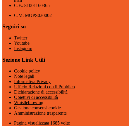
mail
C.F.: 81001160365
C.M: MOPS030002
Seguici su
Twitter
Youtube
Instagram
Sezione Link Utili
Cookie policy
Note legali
Informativa Privacy
Ufficio Relazioni con il Pubblico
Dichiarazione di accessibilità
Obiettivi di accessibilità
Whistleblowing
Gestione consensi cookie
Amministrazione trasparente
Pagina visualizzata
1685
volte