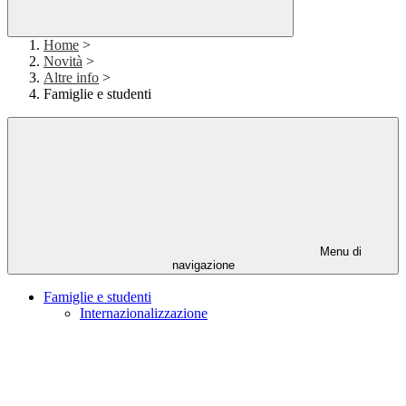
Home
>
Novità
>
Altre info
>
Famiglie e studenti
Menu di
navigazione
Famiglie e studenti
Internazionalizzazione