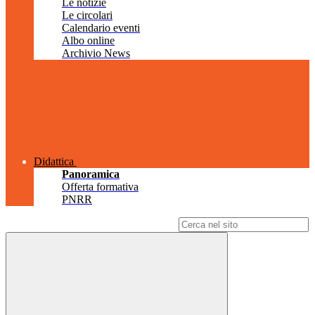
Le notizie
Le circolari
Calendario eventi
Albo online
Archivio News
Didattica
Panoramica
Offerta formativa
PNRR
Campo di ricerca per le pagine del sito