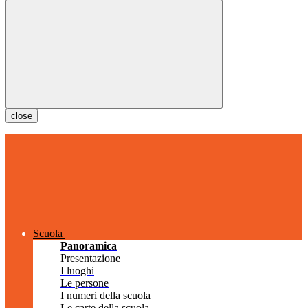
close
Scuola
Panoramica
Presentazione
I luoghi
Le persone
I numeri della scuola
Le carte della scuola