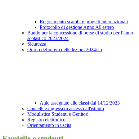
Regolamento scambi e progetti internazionali
Protocollo di gestione Anno All'estero
Bando per la concessione di borse di studio per l’anno
scolastico 2023/2024
Sicurezza
Orario definitivo delle lezioni 2024/25
Aule assegnate alle classi dal 14/12/2023
Cancelli e ingressi di accesso all'istituto
Modulistica Studenti e Genitori
Registro elettronico
Orientamento in uscita
Famiglie e studenti