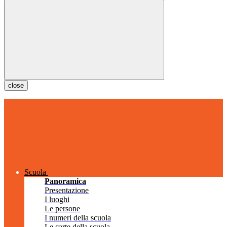
close
Scuola
Panoramica
Presentazione
I luoghi
Le persone
I numeri della scuola
Le carte della scuola