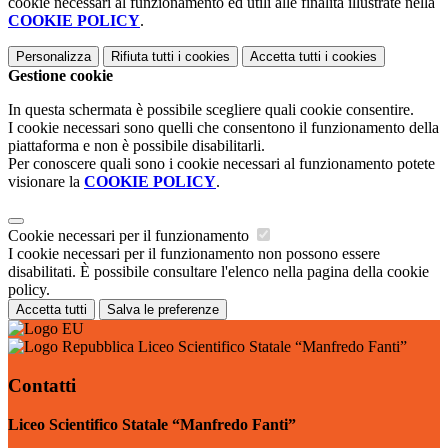
cookie necessari al funzionamento ed utili alle finalità illustrate nella
COOKIE POLICY
.
Personalizza
Rifiuta tutti
i cookies
Accetta tutti
i cookies
Gestione cookie
In questa schermata è possibile scegliere quali cookie consentire.
I cookie necessari sono quelli che consentono il funzionamento della
piattaforma e non è possibile disabilitarli.
Per conoscere quali sono i cookie necessari al funzionamento potete
visionare la
COOKIE POLICY
.
Cookie necessari per il funzionamento
I cookie necessari per il funzionamento non possono essere
disabilitati. È possibile consultare l'elenco nella pagina della cookie
policy.
Accetta tutti
Salva le preferenze
Liceo Scientifico Statale “Manfredo Fanti”
Contatti
Liceo Scientifico Statale “Manfredo Fanti”