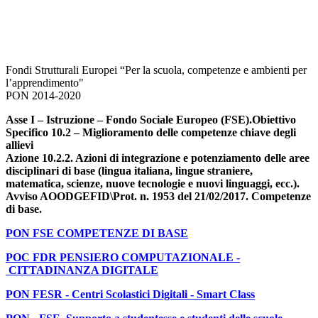
Fondi Strutturali Europei “Per la scuola, competenze e ambienti per
l’apprendimento"
PON 2014-2020
Asse I – Istruzione – Fondo Sociale Europeo (FSE).Obiettivo
Specifico 10.2 – Miglioramento delle competenze chiave degli
allievi
Azione 10.2.2. Azioni di integrazione e potenziamento delle aree
disciplinari di base (lingua italiana, lingue straniere,
matematica, scienze, nuove tecnologie e nuovi linguaggi, ecc.).
Avviso AOODGEFID\Prot. n. 1953 del 21/02/2017. Competenze
di base.
PON FSE COMPETENZE DI BASE
POC FDR PENSIERO COMPUTAZIONALE -
CITTADINANZA DIGITALE
PON FESR - Centri Scolastici Digitali - Smart Class