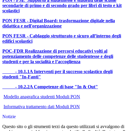
PON - FSE Supporto a studentesse e studenti delle scuole
secondarie di primo e di secondo grado per libri di testo e kit
scolastici
PON FESR - Digital Board: trasformazione digitale nella
didattica e nell'organizzazione
PON FESR - Cablaggio strutturato e sicuro all’interno degli
edifici scolastici
POC-FDR Realizzazione di percorsi educativi volti al
potenziamento delle competenze delle studentesse e degli
studenti e per la socialità e l’accoglienza
- 10.1.1A Interventi per il successo scolastico degli
studenti "In-Fanti"
- 10.2.2A Competenze di base "In & Out"
Modello anagrafica studenti Moduli PON
Informativa trattamento dati Moduli PON
Notizie
Questo sito o gli strumenti terzi da questo utilizzati si avvalgono di