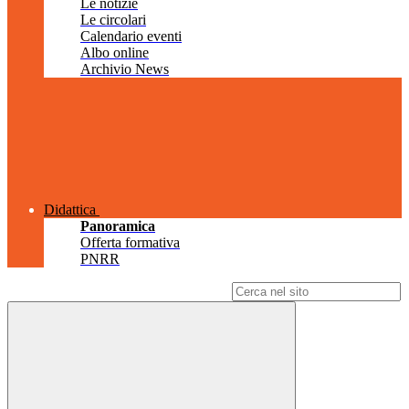
Le notizie
Le circolari
Calendario eventi
Albo online
Archivio News
Didattica
Panoramica
Offerta formativa
PNRR
Campo di ricerca per le pagine del sito