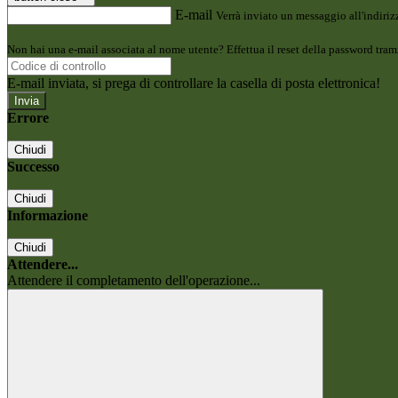
E-mail
Verrà inviato un messaggio all'indirizz
Non hai una e-mail associata al nome utente? Effettua il reset della password tram
E-mail inviata, si prega di controllare la casella di posta elettronica!
Errore
Chiudi
Successo
Chiudi
Informazione
Chiudi
Attendere...
Attendere il completamento dell'operazione...