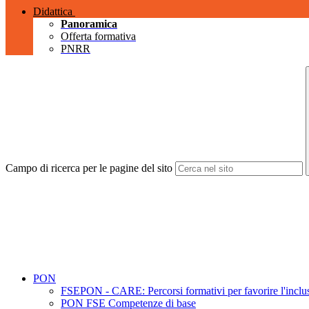
Didattica
Panoramica
Offerta formativa
PNRR
Campo di ricerca per le pagine del sito
PON
FSEPON - CARE: Percorsi formativi per favorire l'inclusio
PON FSE Competenze di base