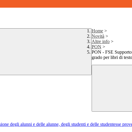
Home
>
Novità
>
Altre info
>
PON
>
PON - FSE Supporto a 
grado per libri di testo
ne degli alunni e delle alunne, degli studenti e delle studentesse prove