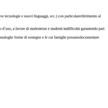
ove tecnologie e nuovi linguaggi, ecc.) con particolareriferimento al
o d’uso, a favore di studentesse e studenti indifficoltà garantendo pari
o di analoghe forme di sostegno e le cui famiglie possanodocumentare