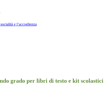
i
socialità e l’accoglienza
o grado per libri di testo e kit scolastici