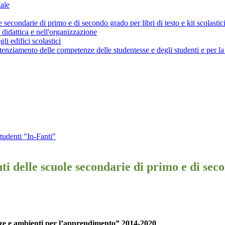
ale
econdarie di primo e di secondo grado per libri di testo e kit scolastic
didattica e nell'organizzazione
i edifici scolastici
nziamento delle competenze delle studentesse e degli studenti e per la 
studenti "In-Fanti"
 delle scuole secondarie di primo e di second
e e ambienti per l’apprendimento” 2014-
2020