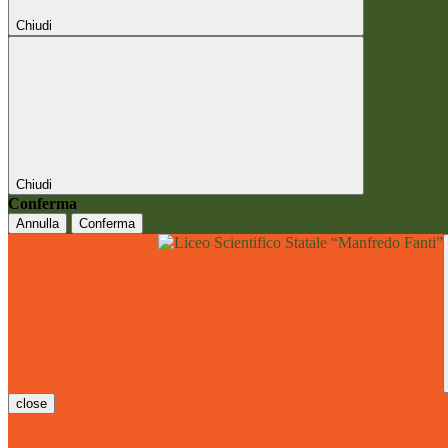
Chiudi
Chiudi
Conferma
Annulla
Conferma
close