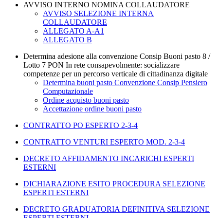
AVVISO INTERNO NOMINA COLLAUDATORE
AVVISO SELEZIONE INTERNA
COLLAUDATORE
ALLEGATO A-A1
ALLEGATO B
Determina adesione alla convenzione Consip Buoni pasto 8 /
Lotto 7 PON In rete consapevolmente: socializzare
competenze per un percorso verticale di cittadinanza digitale
Determina buoni pasto Convenzione Consip Pensiero
Computazionale
Ordine acquisto buoni pasto
Accettazione ordine buoni pasto
CONTRATTO PO ESPERTO 2-3-4
CONTRATTO VENTURI ESPERTO MOD. 2-3-4
DECRETO AFFIDAMENTO INCARICHI ESPERTI
ESTERNI
DICHIARAZIONE ESITO PROCEDURA SELEZIONE
ESPERTI ESTERNI
DECRETO GRADUATORIA DEFINITIVA SELEZIONE
ESPERTI ESTERNI