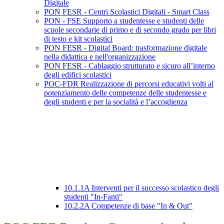
Digitale
PON FESR - Centri Scolastici Digitali - Smart Class
PON - FSE Supporto a studentesse e studenti delle
scuole secondarie di primo e di secondo grado per libri
di testo e kit scolastici
PON FESR - Digital Board: trasformazione digitale
nella didattica e nell'organizzazione
PON FESR - Cablaggio strutturato e sicuro all’interno
degli edifici scolastici
POC-FDR Realizzazione di percorsi educativi volti al
potenziamento delle competenze delle studentesse e
degli studenti e per la socialità e l’accoglienza
10.1.1A Interventi per il successo scolastico degli
studenti "In-Fanti"
10.2.2A Competenze di base "In & Out"