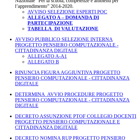
Nazionale “Per la scuola, competenze e ambienti per
l’apprendimento” 2014-2020.
AVVISO SELEZIONE ESPERTI POC
ALLEGATO A – DOMANDA DI
PARTECIPAZIONE
TABELLA DI VALUTAZIONE
AVVISO PUBBLICO SELEZIONE INTERNA
PROGETTO PENSIERO COMPUTAZIONALE -
CITTADINANZA DIGITALE
ALLEGATO A-A1
ALLEGATO B
RINUNCIA FIGURA AGGIUNTIVA PROGETTO
PENSIERO COMPUTAZIONALE - CITTADINANZA
DIGITALE
DETERMINA AVVIO PROCEDURE PROGETTO
PENSIERO COMPUTAZIONALE - CITTADINANZA
DIGITALE
DECRETO ASSUNZIONE PTOF COLLEGIO DOCENTI
PROGETTO PENSIERO COMPUTAZIONALE E
CITTADINANZA DIGITALE
DECRETO NOMINA RUP PROGETTO PENSIERO