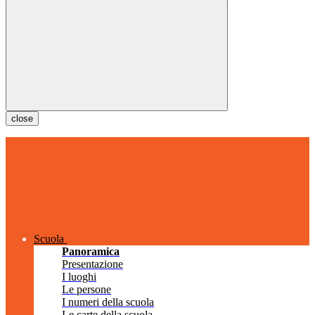
close
Scuola
Panoramica
Presentazione
I luoghi
Le persone
I numeri della scuola
Le carte della scuola