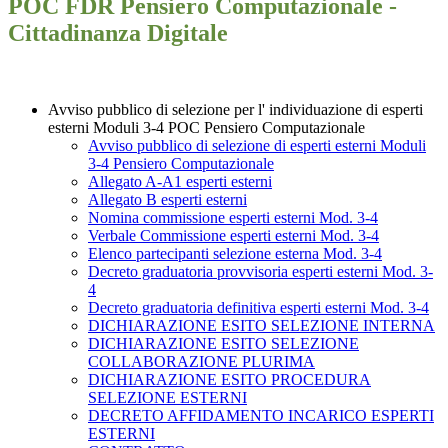
POC FDR Pensiero Computazionale -
Cittadinanza Digitale
Avviso pubblico di selezione per l' individuazione di esperti
esterni Moduli 3-4 POC Pensiero Computazionale
Avviso pubblico di selezione di esperti esterni Moduli
3-4 Pensiero Computazionale
Allegato A-A1 esperti esterni
Allegato B esperti esterni
Nomina commissione esperti esterni Mod. 3-4
Verbale Commissione esperti esterni Mod. 3-4
Elenco partecipanti selezione esterna Mod. 3-4
Decreto graduatoria provvisoria esperti esterni Mod. 3-
4
Decreto graduatoria definitiva esperti esterni Mod. 3-4
DICHIARAZIONE ESITO SELEZIONE INTERNA
DICHIARAZIONE ESITO SELEZIONE
COLLABORAZIONE PLURIMA
DICHIARAZIONE ESITO PROCEDURA
SELEZIONE ESTERNI
DECRETO AFFIDAMENTO INCARICO ESPERTI
ESTERNI