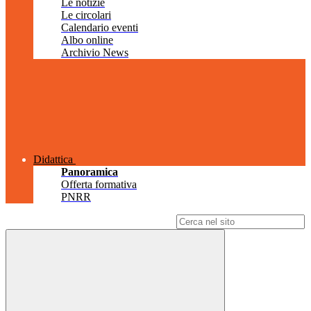
Le notizie
Le circolari
Calendario eventi
Albo online
Archivio News
Didattica
Panoramica
Offerta formativa
PNRR
Campo di ricerca per le pagine del sito