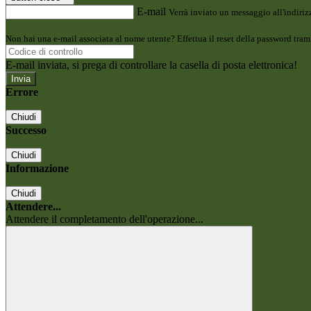
E-mail
Verrà inviato un messaggio all'indirizz
Non hai una e-mail associata al nome utente? Effettua il reset della password tram
E-mail inviata, si prega di controllare la casella di posta elettronica!
Errore
Chiudi
Successo
Chiudi
Informazione
Chiudi
Attendere...
Attendere il completamento dell'operazione...