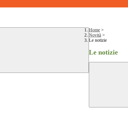
Home
>
Novità
>
Le notizie
Le notizie