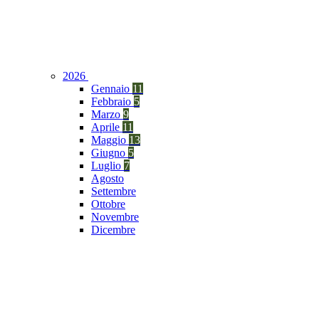
2026
Gennaio
11
Febbraio
5
Marzo
9
Aprile
11
Maggio
13
Giugno
5
Luglio
7
Agosto
Settembre
Ottobre
Novembre
Dicembre