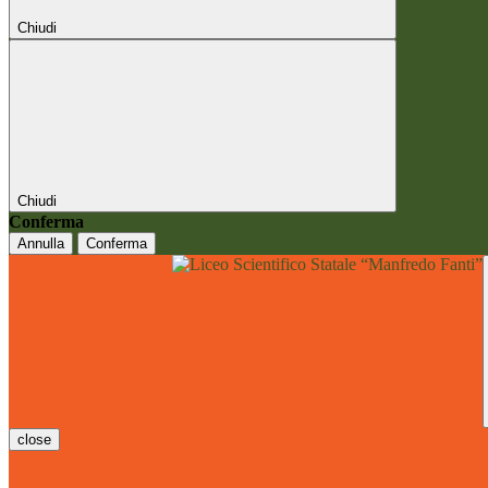
Chiudi
Chiudi
Conferma
Annulla
Conferma
close