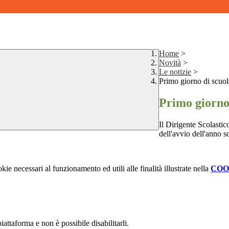
Home
>
Novità
>
Le notizie
>
Primo giorno di scuo
Primo giorno
Il Dirigente Scolastic
dell'avvio dell'anno 
kie necessari al funzionamento ed utili alle finalità illustrate nella
COO
attaforma e non è possibile disabilitarli.