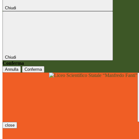
Chiudi
Chiudi
Conferma
Annulla
Conferma
close