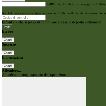
E-mail
Verrà inviato un messaggio all'indirizz
Non hai una e-mail associata al nome utente? Effettua il reset della password tram
E-mail inviata, si prega di controllare la casella di posta elettronica!
Errore
Chiudi
Successo
Chiudi
Informazione
Chiudi
Attendere...
Attendere il completamento dell'operazione...