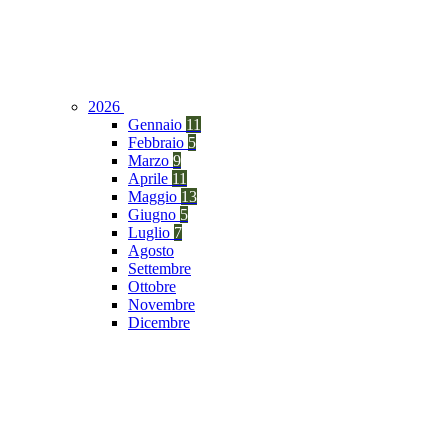
2026
Gennaio
11
Febbraio
5
Marzo
9
Aprile
11
Maggio
13
Giugno
5
Luglio
7
Agosto
Settembre
Ottobre
Novembre
Dicembre