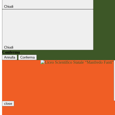
Chiudi
Chiudi
Conferma
Annulla
Conferma
close