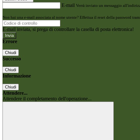
E-mail
Verrà inviato un messaggio all'indirizz
Non hai una e-mail associata al nome utente? Effettua il reset della password tram
E-mail inviata, si prega di controllare la casella di posta elettronica!
Errore
Chiudi
Successo
Chiudi
Informazione
Chiudi
Attendere...
Attendere il completamento dell'operazione...