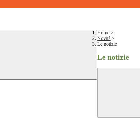
Home
>
Novità
>
Le notizie
Le notizie