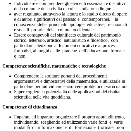
Individuare e comprendere gli elementi essenziali e distintivi
della cultura e della civiltà di cui si studiano le lingue
aver raggiunto, attraverso la lettura e lo studio diretto di opere
e di autori significativi del passato e contemporanei, la
conoscenza delle principali tipologie educative, relazionali
e sociali proprie della cultura occidentale
Essere consapevoli del significato culturale del patrimonio
storico, letterario, artistico, naturalistico e filosofico, con
particolare attenzione ai fenomeni educativi e ai processi
formativi, ai luoghi e alle pratiche dell’educazione formale
e non
Competenze scientifiche, matematiche e tecnologiche
Comprendere le strutture portanti dei procedimenti
argomentativi e dimostrativi della matematica, e utilizzarle in
particolare per individuare e risolvere problemi di varia natura.
Saper cogliere la potenzialità delle applicazioni dei risultati
scientifici nella vita quotidiana.
Competenze di cittadinanza
Imparare ad imparare
: organizzare il proprio apprendimento,
individuando, scegliendo ed utilizzando varie fonti e varie
modalità di informazione e di formazione (formale, non