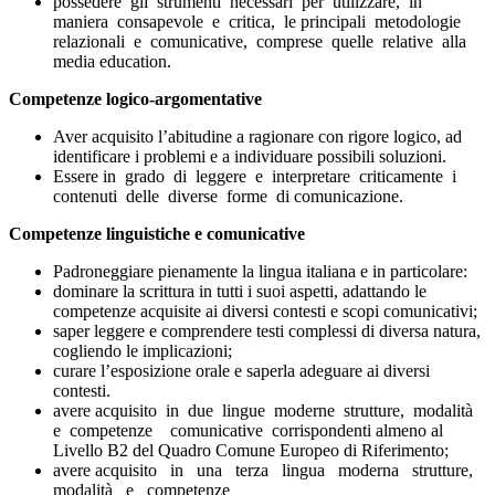
possedere gli strumenti necessari per utilizzare, in
maniera consapevole e critica, le principali metodologie
relazionali e comunicative, comprese quelle relative alla
media education.
Competenze logico-argomentative
Aver acquisito l’abitudine a ragionare con rigore logico, ad
identificare i problemi e a individuare possibili soluzioni.
Essere in grado di leggere e interpretare criticamente i
contenuti delle diverse forme di comunicazione.
Competenze linguistiche e comunicative
Padroneggiare pienamente la lingua italiana e in particolare:
dominare la scrittura in tutti i suoi aspetti, adattando le
competenze acquisite ai diversi contesti e scopi comunicativi;
saper leggere e comprendere testi complessi di diversa natura,
cogliendo le implicazioni;
curare l’esposizione orale e saperla adeguare ai diversi
contesti.
avere acquisito in due lingue moderne strutture, modalità
e competenze comunicative corrispondenti almeno al
Livello B2 del Quadro Comune Europeo di Riferimento;
avere acquisito in una terza lingua moderna strutture,
modalità e competenze