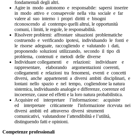
fondamentali degli altri.
Agire in modo autonomo e responsabile
: sapersi inserire
in modo attivo e consapevole nella vita sociale e far
valere al suo interno i propri diritti e bisogni
riconoscendo al contempo quelli altrui, le opportunità
comuni, i limiti, le regole, le responsabilità.
Risolvere problemi
: affrontare situazioni problematiche
costruendo e verificando ipotesi, individuando le fonti e
le risorse adeguate, raccogliendo e valutando i dati,
proponendo soluzioni utilizzando, secondo il tipo di
problema, contenuti e metodi delle diverse
Individuare collegamenti e relazioni
: individuare e
rappresentare, elaborando argomentazioni coerenti,
collegamenti e relazioni tra fenomeni, eventi e concetti
diversi, anche appartenenti a diversi ambiti disciplinari, e
lontani nello spazio e nel tempo, cogliendone la natura
sistemica, individuando analogie e differenze, coerenze ed
incoerenze, cause ed effetti e la loro natura probabilistica.
Acquisire ed interpretare l’informazione
: acquisire
ed interpretare criticamente l'informazione ricevuta nei
diversi ambiti ed attraverso diversi strumenti
comunicativi, valutandone l’attendibilità e l’utilità,
distinguendo fatti e opinioni.
Competenze professionali