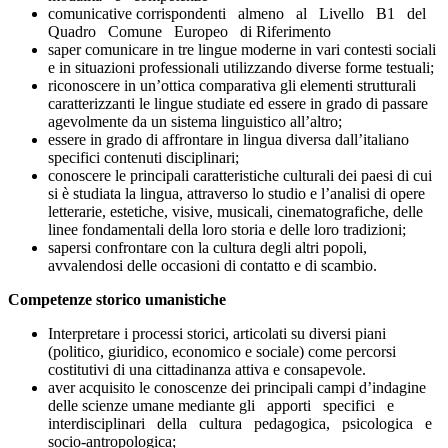
comunicative corrispondenti almeno al Livello B1 del
Quadro Comune Europeo di Riferimento
saper comunicare in tre lingue moderne in vari contesti sociali
e in situazioni professionali utilizzando diverse forme testuali;
riconoscere in un’ottica comparativa gli elementi strutturali
caratterizzanti le lingue studiate ed essere in grado di passare
agevolmente da un sistema linguistico all’altro;
essere in grado di affrontare in lingua diversa dall’italiano
specifici contenuti disciplinari;
conoscere le principali caratteristiche culturali dei paesi di cui
si è studiata la lingua, attraverso lo studio e l’analisi di opere
letterarie, estetiche, visive, musicali, cinematografiche, delle
linee fondamentali della loro storia e delle loro tradizioni;
sapersi confrontare con la cultura degli altri popoli,
avvalendosi delle occasioni di contatto e di scambio.
Competenze storico umanistiche
Interpretare i processi storici, articolati su diversi piani
(politico, giuridico, economico e sociale) come percorsi
costitutivi di una cittadinanza attiva e consapevole.
aver acquisito le conoscenze dei principali campi d’indagine
delle scienze umane mediante gli apporti specifici e
interdisciplinari della cultura pedagogica, psicologica e
socio-antropologica;