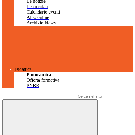
Le notizie
Le circolari
Calendario eventi
Albo online
Archivio News
Didattica
Panoramica
Offerta formativa
PNRR
Campo di ricerca per le pagine del sito