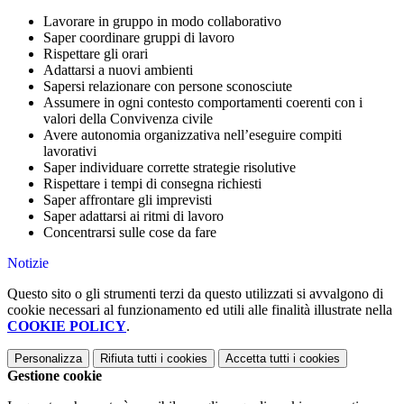
Lavorare in gruppo in modo collaborativo
Saper coordinare gruppi di lavoro
Rispettare gli orari
Adattarsi a nuovi ambienti
Sapersi relazionare con persone sconosciute
Assumere in ogni contesto comportamenti coerenti con i
valori della Convivenza civile
Avere autonomia organizzativa nell’eseguire compiti
lavorativi
Saper individuare corrette strategie risolutive
Rispettare i tempi di consegna richiesti
Saper affrontare gli imprevisti
Saper adattarsi ai ritmi di lavoro
Concentrarsi sulle cose da fare
Notizie
Questo sito o gli strumenti terzi da questo utilizzati si avvalgono di
cookie necessari al funzionamento ed utili alle finalità illustrate nella
COOKIE POLICY
.
Personalizza
Rifiuta tutti
i cookies
Accetta tutti
i cookies
Gestione cookie