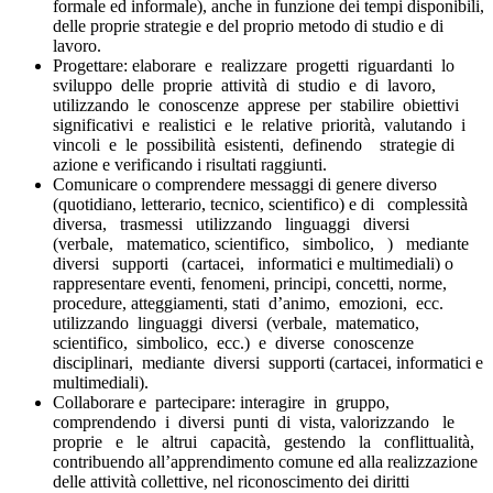
formale ed informale), anche in funzione dei tempi disponibili,
delle proprie strategie e del proprio metodo di studio e di
lavoro.
Progettare
: elaborare e realizzare progetti riguardanti lo
sviluppo delle proprie attività di studio e di lavoro,
utilizzando le conoscenze apprese per stabilire obiettivi
significativi e realistici e le relative priorità, valutando i
vincoli e le possibilità esistenti, definendo strategie di
azione e verificando i risultati raggiunti.
Comunicare o comprendere
messaggi di genere diverso
(quotidiano, letterario, tecnico, scientifico) e di complessità
diversa, trasmessi utilizzando linguaggi diversi
(verbale, matematico, scientifico, simbolico, ) mediante
diversi supporti (cartacei, informatici e multimediali) o
rappresentare eventi, fenomeni, principi, concetti, norme,
procedure, atteggiamenti, stati d’animo, emozioni, ecc.
utilizzando linguaggi diversi (verbale, matematico,
scientifico, simbolico, ecc.) e diverse conoscenze
disciplinari, mediante diversi supporti (cartacei, informatici e
multimediali).
Collaborare e partecipare
: interagire in gruppo,
comprendendo i diversi punti di vista, valorizzando le
proprie e le altrui capacità, gestendo la conflittualità,
contribuendo all’apprendimento comune ed alla realizzazione
delle attività collettive, nel riconoscimento dei diritti