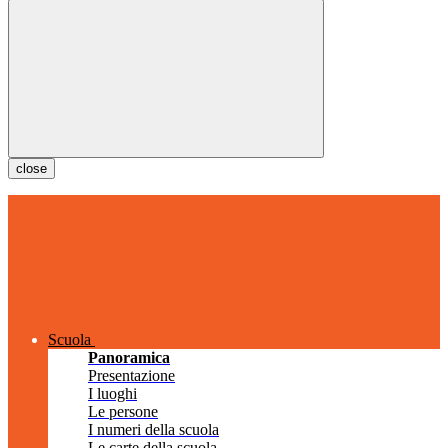
close
Scuola
Panoramica
Presentazione
I luoghi
Le persone
I numeri della scuola
Le carte della scuola