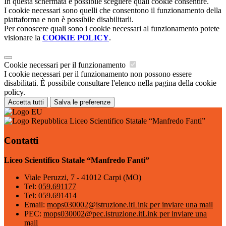
In questa schermata è possibile scegliere quali cookie consentire.
I cookie necessari sono quelli che consentono il funzionamento della
piattaforma e non è possibile disabilitarli.
Per conoscere quali sono i cookie necessari al funzionamento potete
visionare la
COOKIE POLICY
.
Cookie necessari per il funzionamento
I cookie necessari per il funzionamento non possono essere
disabilitati. È possibile consultare l'elenco nella pagina della cookie
policy.
Accetta tutti
Salva le preferenze
Liceo Scientifico Statale “Manfredo Fanti”
Contatti
Liceo Scientifico Statale “Manfredo Fanti”
Viale Peruzzi, 7 - 41012 Carpi (MO)
Tel:
059.691177
Tel:
059.691414
Email:
mops030002@istruzione.it
Link per inviare una mail
PEC:
mops030002@pec.istruzione.it
Link per inviare una
mail