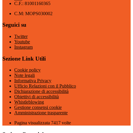
C.F.: 81001160365
C.M: MOPS030002
Seguici su
Twitter
Youtube
Instagram
Sezione Link Utili
Cookie policy
Note legali
Informativa Privacy
Ufficio Relazioni con il Pubblico
Dichiarazione di accessibilità
Obiettivi di accessibilità
Whistleblowing
Gestione consensi cookie
Amministrazione trasparente
Pagina visualizzata
7417
volte