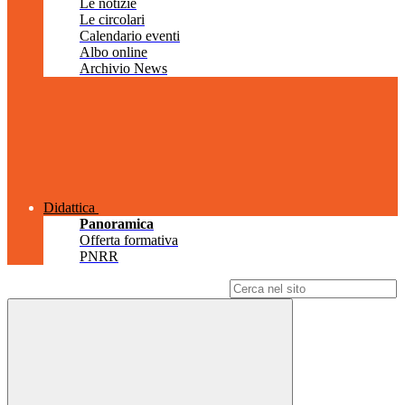
Le notizie
Le circolari
Calendario eventi
Albo online
Archivio News
Didattica
Panoramica
Offerta formativa
PNRR
Campo di ricerca per le pagine del sito