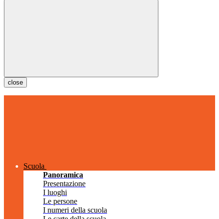
close
Scuola
Panoramica
Presentazione
I luoghi
Le persone
I numeri della scuola
Le carte della scuola