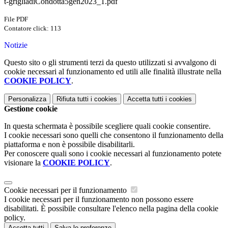
t-grigliadiCondotta5gen2023_1.pdf
File PDF
Contatore click: 113
Notizie
Questo sito o gli strumenti terzi da questo utilizzati si avvalgono di
cookie necessari al funzionamento ed utili alle finalità illustrate nella
COOKIE POLICY
.
Personalizza
Rifiuta tutti
i cookies
Accetta tutti
i cookies
Gestione cookie
In questa schermata è possibile scegliere quali cookie consentire.
I cookie necessari sono quelli che consentono il funzionamento della
piattaforma e non è possibile disabilitarli.
Per conoscere quali sono i cookie necessari al funzionamento potete
visionare la
COOKIE POLICY
.
Cookie necessari per il funzionamento
I cookie necessari per il funzionamento non possono essere
disabilitati. È possibile consultare l'elenco nella pagina della cookie
policy.
Accetta tutti
Salva le preferenze