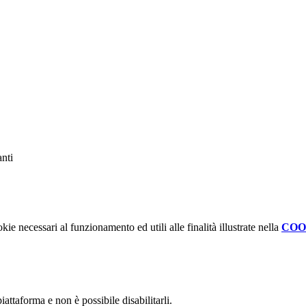
anti
kie necessari al funzionamento ed utili alle finalità illustrate nella
COO
attaforma e non è possibile disabilitarli.