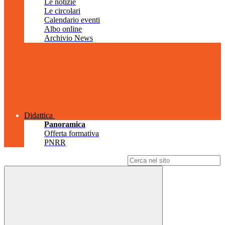
Le notizie
Le circolari
Calendario eventi
Albo online
Archivio News
Didattica
Panoramica
Offerta formativa
PNRR
Campo di ricerca per le pagine del sito