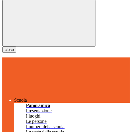
close
Scuola
Panoramica
Presentazione
I luoghi
Le persone
I numeri della scuola
Le carte della scuola