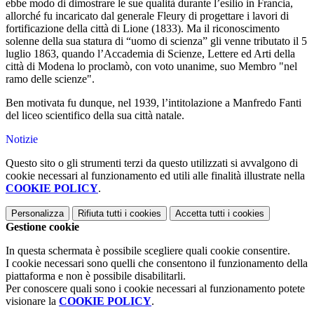
ebbe modo di dimostrare le sue qualità durante l’esilio in Francia,
allorché fu incaricato dal generale Fleury di progettare i lavori di
fortificazione della città di Lione (1833). Ma il riconoscimento
solenne della sua statura di “uomo di scienza” gli venne tributato il 5
luglio 1863, quando l’Accademia di Scienze, Lettere ed Arti della
città di Modena lo proclamò, con voto unanime, suo Membro "nel
ramo delle scienze".
Ben motivata fu dunque, nel 1939, l’intitolazione a Manfredo Fanti
del liceo scientifico della sua città natale.
Notizie
Questo sito o gli strumenti terzi da questo utilizzati si avvalgono di
cookie necessari al funzionamento ed utili alle finalità illustrate nella
COOKIE POLICY
.
Personalizza
Rifiuta tutti
i cookies
Accetta tutti
i cookies
Gestione cookie
In questa schermata è possibile scegliere quali cookie consentire.
I cookie necessari sono quelli che consentono il funzionamento della
piattaforma e non è possibile disabilitarli.
Per conoscere quali sono i cookie necessari al funzionamento potete
visionare la
COOKIE POLICY
.