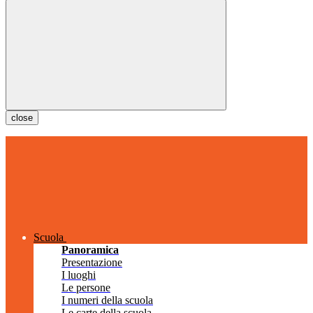
close
Scuola
Panoramica
Presentazione
I luoghi
Le persone
I numeri della scuola
Le carte della scuola