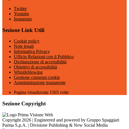
Twitter
Youtube
Instagram
Sezione Link Utili
Cookie policy
Note legali
Informativa Privacy
Ufficio Relazioni con il Pubblico
Dichiarazione di accessibilità
Obiettivi di accessibilità
Whistleblowing
Gestione consensi cookie
Amministrazione trasparente
Pagina visualizzata
1565
volte
Sezione Copyright
Copyright 2026 | Engineered and powered by Gruppo Spaggiari
Parma S.p.A. | Divisione Publishing & New Social Media