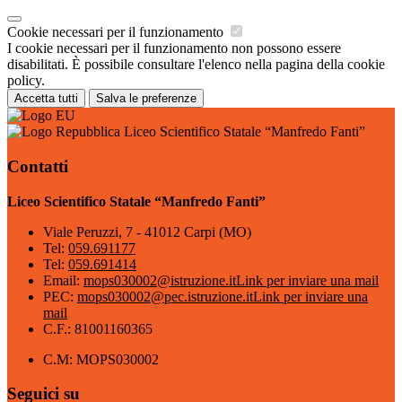
Cookie necessari per il funzionamento
I cookie necessari per il funzionamento non possono essere
disabilitati. È possibile consultare l'elenco nella pagina della cookie
policy.
Accetta tutti
Salva le preferenze
Liceo Scientifico Statale “Manfredo Fanti”
Contatti
Liceo Scientifico Statale “Manfredo Fanti”
Viale Peruzzi, 7 - 41012 Carpi (MO)
Tel:
059.691177
Tel:
059.691414
Email:
mops030002@istruzione.it
Link per inviare una mail
PEC:
mops030002@pec.istruzione.it
Link per inviare una
mail
C.F.: 81001160365
C.M: MOPS030002
Seguici su