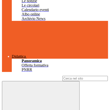
Le notizie
Le circolari
Calendario eventi
Albo online
Archivio News
Didattica
Panoramica
Offerta formativa
PNRR
Campo di ricerca per le pagine del sito