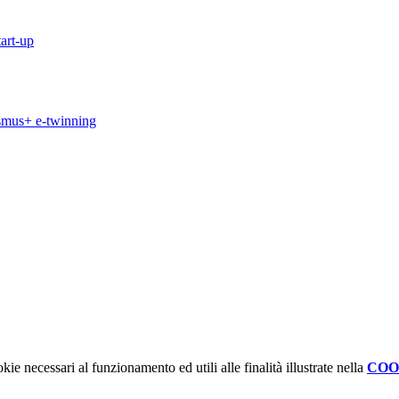
art-up
smus+ e-twinning
kie necessari al funzionamento ed utili alle finalità illustrate nella
COO