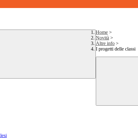
Home
>
Novità
>
Altre info
>
I progetti delle classi
lesi