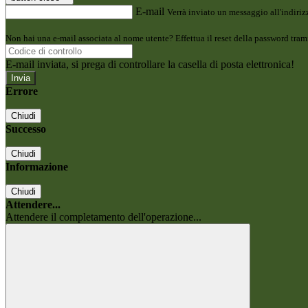
E-mail
Verrà inviato un messaggio all'indirizz
Non hai una e-mail associata al nome utente? Effettua il reset della password tram
E-mail inviata, si prega di controllare la casella di posta elettronica!
Errore
Chiudi
Successo
Chiudi
Informazione
Chiudi
Attendere...
Attendere il completamento dell'operazione...