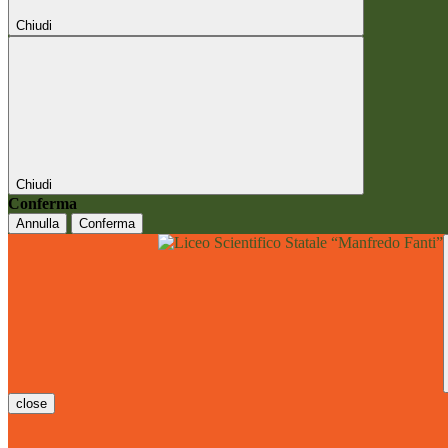
Chiudi
Chiudi
Conferma
Annulla
Conferma
close