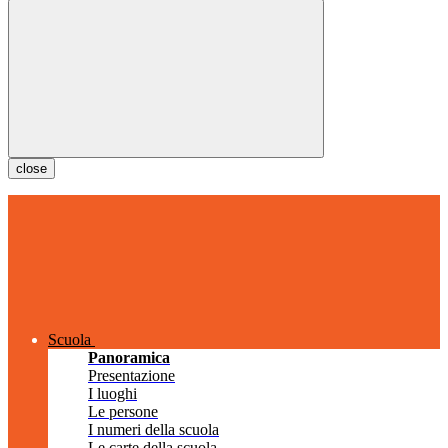
close
Scuola
Panoramica
Presentazione
I luoghi
Le persone
I numeri della scuola
Le carte della scuola