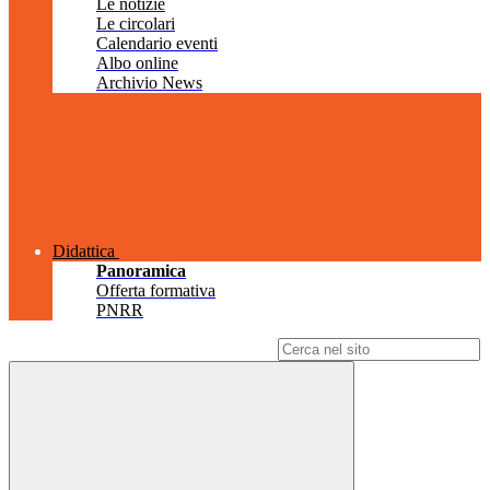
Le notizie
Le circolari
Calendario eventi
Albo online
Archivio News
Didattica
Panoramica
Offerta formativa
PNRR
Campo di ricerca per le pagine del sito