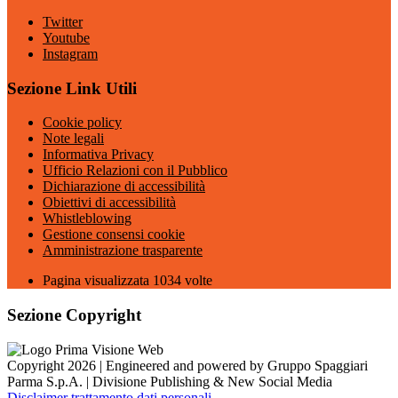
Twitter
Youtube
Instagram
Sezione Link Utili
Cookie policy
Note legali
Informativa Privacy
Ufficio Relazioni con il Pubblico
Dichiarazione di accessibilità
Obiettivi di accessibilità
Whistleblowing
Gestione consensi cookie
Amministrazione trasparente
Pagina visualizzata
1034
volte
Sezione Copyright
Copyright 2026 | Engineered and powered by Gruppo Spaggiari
Parma S.p.A. | Divisione Publishing & New Social Media
Disclaimer trattamento dati personali