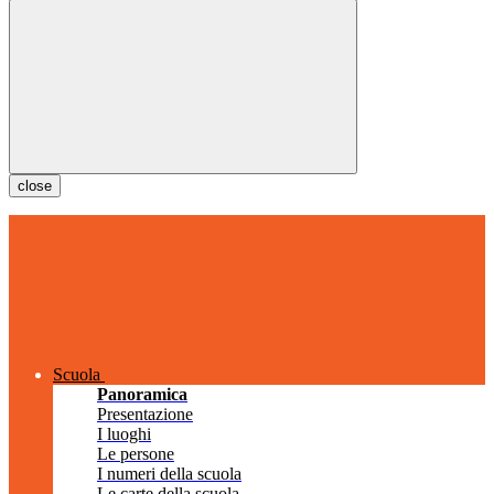
close
Scuola
Panoramica
Presentazione
I luoghi
Le persone
I numeri della scuola
Le carte della scuola