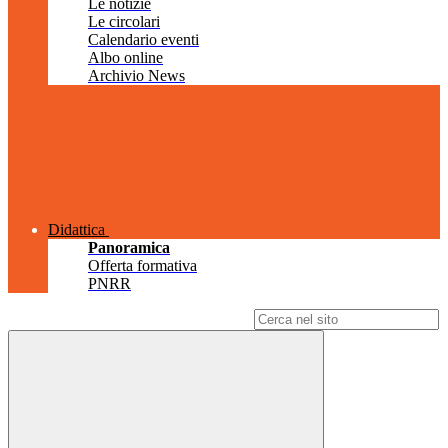
Le notizie
Le circolari
Calendario eventi
Albo online
Archivio News
Didattica
Panoramica
Offerta formativa
PNRR
Campo di ricerca per le pagine del sito