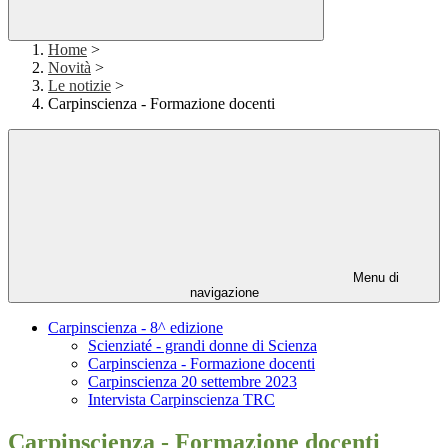
Home
>
Novità
>
Le notizie
>
Carpinscienza - Formazione docenti
Menu di
navigazione
Carpinscienza - 8^ edizione
Scienziaté - grandi donne di Scienza
Carpinscienza - Formazione docenti
Carpinscienza 20 settembre 2023
Intervista Carpinscienza TRC
Carpinscienza - Formazione docenti