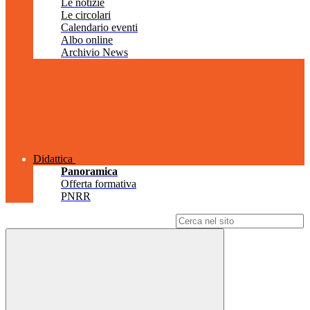
Le notizie
Le circolari
Calendario eventi
Albo online
Archivio News
Didattica
Panoramica
Offerta formativa
PNRR
Campo di ricerca per le pagine del sito