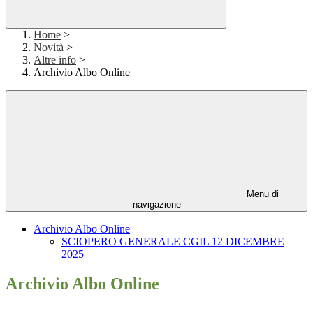
Home
>
Novità
>
Altre info
>
Archivio Albo Online
Menu di
navigazione
Archivio Albo Online
SCIOPERO GENERALE CGIL 12 DICEMBRE
2025
Archivio Albo Online