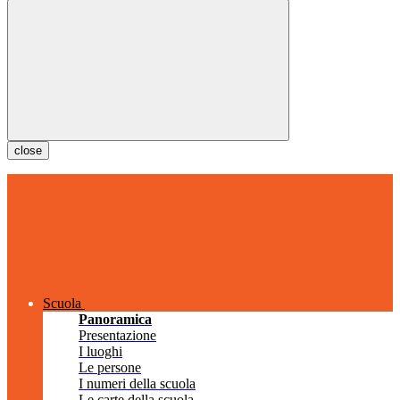
close
Scuola
Panoramica
Presentazione
I luoghi
Le persone
I numeri della scuola
Le carte della scuola