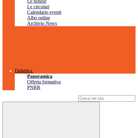
Le notizie
Le circolari
Calendario eventi
Albo online
Archivio News
Didattica
Panoramica
Offerta formativa
PNRR
Campo di ricerca per le pagine del sito