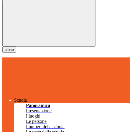
close
Scuola
Panoramica
Presentazione
I luoghi
Le persone
I numeri della scuola
Le carte della scuola