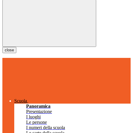
close
Scuola
Panoramica
Presentazione
I luoghi
Le persone
I numeri della scuola
Le carte della scuola