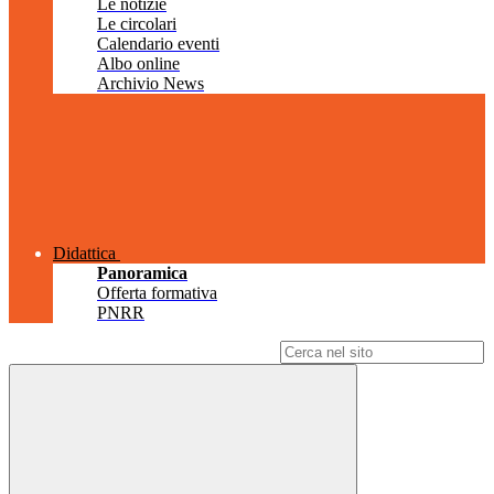
Le notizie
Le circolari
Calendario eventi
Albo online
Archivio News
Didattica
Panoramica
Offerta formativa
PNRR
Campo di ricerca per le pagine del sito