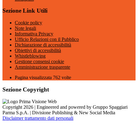
Sezione Link Utili
Cookie policy
Note legali
Informativa Privacy
Ufficio Relazioni con il Pubblico
Dichiarazione di accessibilità
Obiettivi di accessibilità
Whistleblowing
Gestione consensi cookie
Amministrazione trasparente
Pagina visualizzata
762
volte
Sezione Copyright
Copyright 2026 | Engineered and powered by Gruppo Spaggiari
Parma S.p.A. | Divisione Publishing & New Social Media
Disclaimer trattamento dati personali