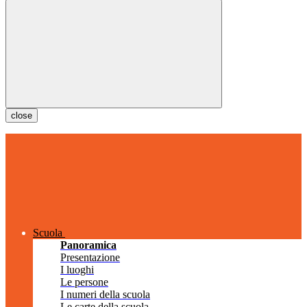
close
Scuola
Panoramica
Presentazione
I luoghi
Le persone
I numeri della scuola
Le carte della scuola