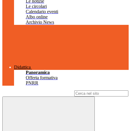
Le notizie
Le circolari
Calendario eventi
Albo online
Archivio News
Didattica
Panoramica
Offerta formativa
PNRR
Campo di ricerca per le pagine del sito